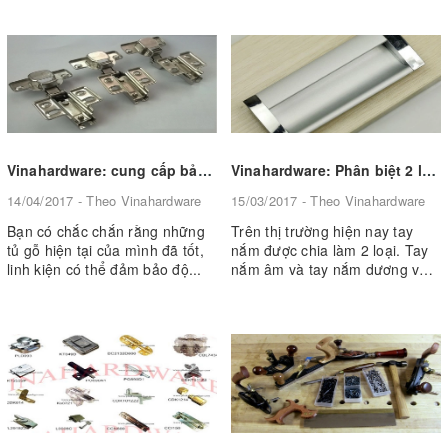
Vinahardware: cung cấp bản lề giảm chấn hiệu Vina và các loại theo yêu cầu
Vinahardware: Phân biệt 2 loại tay nắm âm và nổi
14/04/2017 - Theo Vinahardware
15/03/2017 - Theo Vinahardware
Bạn có chắc chắn rằng những
Trên thị trường hiện nay tay
tủ gỗ hiện tại của mình đã tốt,
nắm được chia làm 2 loại. Tay
linh kiện có thể đảm bảo độ...
nắm âm và tay nắm dương với
...