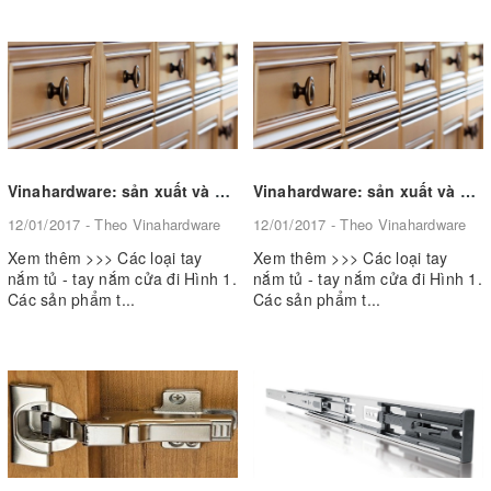
Vinahardware: sản xuất và cung cấp các loại tay nắm tủ - tay nắm cửa đi theo yêu cầu (P2)
Vinahardware: sản xuất và cung cấp các loại tay nắm tủ - tay nắm cửa đi theo yêu cầu (P1)
12/01/2017 - Theo Vinahardware
12/01/2017 - Theo Vinahardware
Xem thêm >>> Các loại tay
Xem thêm >>> Các loại tay
nắm tủ - tay nắm cửa đi Hình 1.
nắm tủ - tay nắm cửa đi Hình 1.
Các sản phẩm t...
Các sản phẩm t...