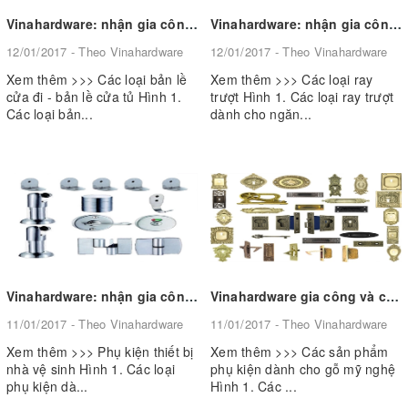
Vinahardware: nhận gia công và cung cấp các loại bản lề cửa đi - bản lề cửa tủ
Vinahardware: nhận gia công và cung cấp các loại ray trượt
12/01/2017 - Theo Vinahardware
12/01/2017 - Theo Vinahardware
Xem thêm >>> Các loại bản lề
Xem thêm >>> Các loại ray
cửa đi - bản lề cửa tủ Hình 1.
trượt Hình 1. Các loại ray trượt
Các loại bản...
dành cho ngăn...
Vinahardware: nhận gia công và cung cấp phụ kiện thiết bị nhà vệ sinh theo yêu cầu
Vinahardware gia công và cung cấp phụ kiện mỹ nghệ theo yêu cầu
11/01/2017 - Theo Vinahardware
11/01/2017 - Theo Vinahardware
Xem thêm >>> Phụ kiện thiết bị
Xem thêm >>> Các sản phẩm
nhà vệ sinh Hình 1. Các loại
phụ kiện dành cho gỗ mỹ nghệ
phụ kiện dà...
Hình 1. Các ...