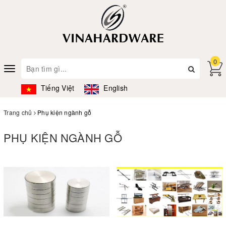
0
Toggle
navigation
Tiếng Việt
English
Trang chủ
Phụ kiện ngành gỗ
PHỤ KIỆN NGÀNH GỖ