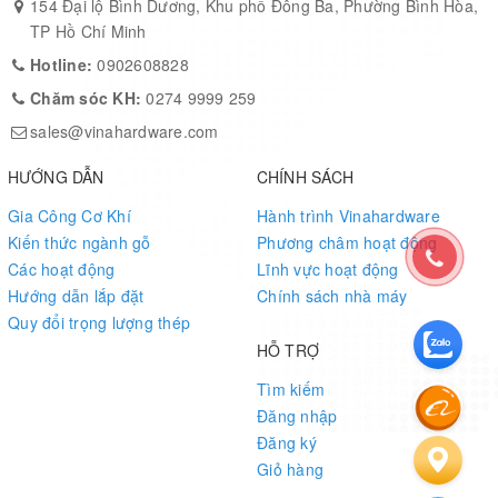
154 Đại lộ Bình Dương, Khu phố Đông Ba, Phường Bình Hòa,
TP Hồ Chí Minh
Hotline:
0902608828
Chăm sóc KH:
0274 9999 259
sales@vinahardware.com
HƯỚNG DẪN
CHÍNH SÁCH
Gia Công Cơ Khí
Hành trình Vinahardware
Kiến thức ngành gỗ
Phương châm hoạt động
Các hoạt động
Lĩnh vực hoạt động
Hướng dẫn lắp đặt
Chính sách nhà máy
Quy đổi trọng lượng thép
HỖ TRỢ
Tìm kiếm
Đăng nhập
Đăng ký
Giỏ hàng