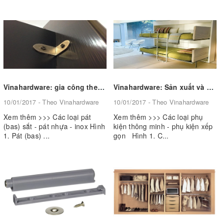
Vinahardware: gia công theo yêu cầu các loại pát (bas) sắt - pát nhựa - inox
Vinahardware: Sản xuất và cung ứng Phụ kiện thông minh - Phụ kiện xếp gọn
10/01/2017 - Theo Vinahardware
10/01/2017 - Theo Vinahardware
Xem thêm >>> Các loại pát
Xem thêm >>> Các loại phụ
(bas) sắt - pát nhựa - inox Hình
kiện thông minh - phụ kiện xếp
1. Pát (bas) ...
gọn Hình 1. C...