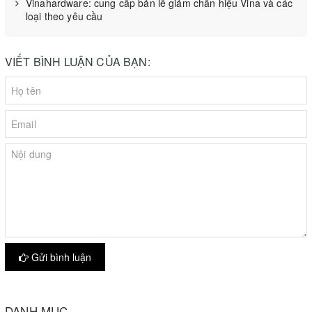
Vinahardware: cung cấp bản lề giảm chấn hiệu Vina và các
loại theo yêu cầu
VIẾT BÌNH LUẬN CỦA BẠN:
Gửi bình luận
DANH MỤC