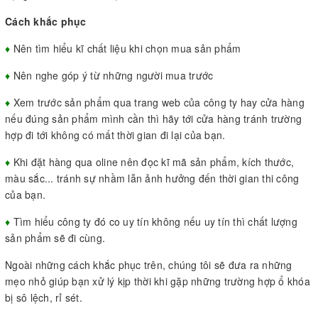
Cách khắc phục
♦
Nên tìm hiểu kĩ chất liệu khi chọn mua sản phẩm
♦
Nên nghe góp ý từ những người mua trước
♦
Xem trước sản phẩm qua trang web của công ty hay cửa hàng
nếu đúng sản phẩm mình cần thì hãy tới cửa hàng tránh trường
hợp đi tới không có mất thời gian đi lại của bạn.
♦
Khi đặt hàng qua oline nên đọc kĩ mã sản phẩm, kích thước,
màu sắc... tránh sự nhầm lẫn ảnh hưởng đến thời gian thi công
của bạn.
♦
Tìm hiểu công ty đó co uy tín không nếu uy tín thì chất lượng
sản phẩm sẽ đi cùng.
Ngoài những cách khắc phục trên, chúng tôi sẽ đưa ra những
mẹo nhỏ giúp bạn xử lý kịp thời khi gặp những trường hợp ổ khóa
bị sô lệch, rỉ sét.