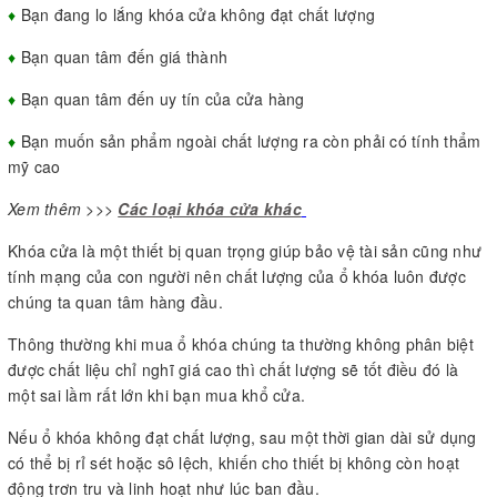
♦
Bạn đang lo lắng khóa cửa không đạt chất lượng
♦
Bạn quan tâm đến giá thành
♦
Bạn quan tâm đến uy tín của cửa hàng
♦
Bạn muốn sản phẩm ngoài chất lượng ra còn phải có tính thẩm
mỹ cao
Xem thêm >>>
Các loại khóa cửa khác
Khóa cửa là một thiết bị quan trọng giúp bảo vệ tài sản cũng như
tính mạng của con người nên chất lượng của ổ khóa luôn được
chúng ta quan tâm hàng đầu.
Thông thường khi mua ổ khóa chúng ta thường không phân biệt
được chất liệu chỉ nghĩ giá cao thì chất lượng sẽ tốt điều đó là
một sai lầm rất lớn khi bạn mua khổ cửa.
Nếu ổ khóa không đạt chất lượng, sau một thời gian dài sử dụng
có thể bị rỉ sét hoặc sô lệch, khiến cho thiết bị không còn hoạt
động trơn tru và linh hoạt như lúc ban đầu.