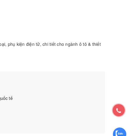
i, phụ kiện điện tử, chi tiết cho ngành ô tô & thiết
uốc tế