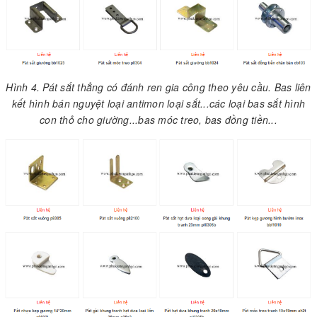
Hình 4. Pát sắt thẳng có đánh ren gia công theo yêu cầu. Bas liên
kết hình bán nguyệt loại antimon loại sắt...các loại bas sắt hình
con thỏ cho giường...bas móc treo, bas đồng tiền...