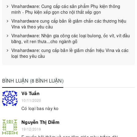
Vinahardware: Cung cấp các sản phẩm Phụ kiện thông
minh - Phụ kiện xếp gọn cho nội thất xếp gọn
Vinahardware cung cấp bản lề giảm chấn các thương hiệu
Vina và theo yêu cầu
Vinahardware: Nhận gia công các loại bulong, ốc vít, vít đầu
bằng, vít ren thưa...cho ngành gỗ
Vinahardware: cung cấp bản lề giảm chấn hiệu Vina và các
loại theo yêu cầu
BÌNH LUẬN (8 BÌNH LUẬN)
Võ Tuấn
10/11/2020
Có loại bas này ko
Nguyễn Thị Diễm
19/12/2019
E muốn hỏi thêm về pas tâm giác màu trắng dài