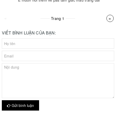
«
»
Trang
1
VIẾT BÌNH LUẬN CỦA BẠN:
Gửi bình luận