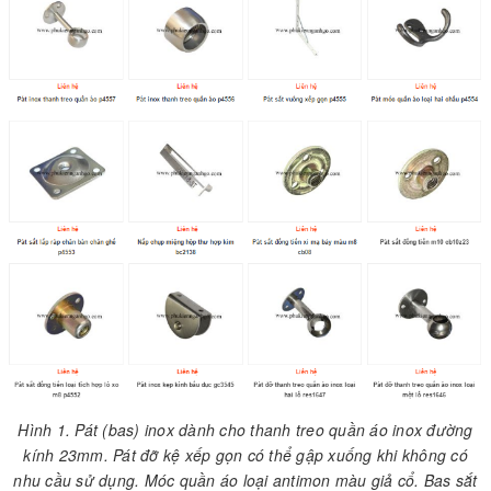
Hình 1. Pát (bas) inox dành cho thanh treo quần áo inox đường
kính 23mm. Pát đỡ kệ xếp gọn có thể gập xuống khi không có
nhu cầu sử dụng. Móc quần áo loại antimon màu giả cổ. Bas sắt