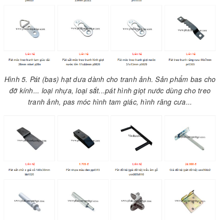
Hình 5. Pát (bas) hạt dưa dành cho tranh ảnh. Sản phẩm bas cho
đỡ kính... loại nhựa, loại sắt...pát hình giọt nước dùng cho treo
tranh ảnh, pas móc hình tam giác, hình răng cưa...