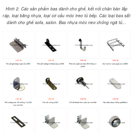
Hình 2. Các sản phẩm bas dành cho ghế, kết nối chân bàn lắp
ráp, loại bằng nhựa, loại cơ cấu móc treo tủ bếp. Các loại bas sắt
dành cho ghế sofa, salon. Bas nhựa móc neo chống ngã tủ...