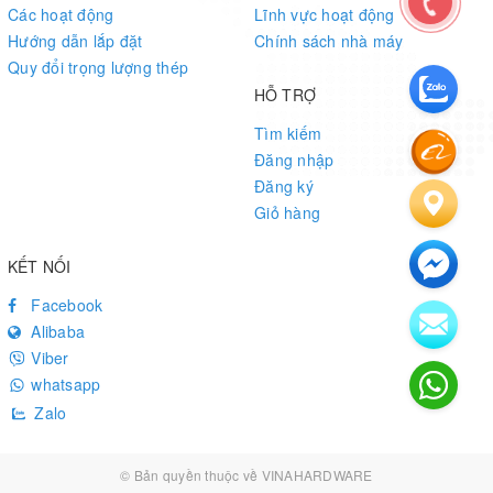
Các hoạt động
Lĩnh vực hoạt động
Hướng dẫn lắp đặt
Chính sách nhà máy
Quy đổi trọng lượng thép
HỖ TRỢ
Tìm kiếm
Đăng nhập
Đăng ký
Giỏ hàng
KẾT NỐI
Facebook
Alibaba
Viber
whatsapp
Zalo
© Bản quyền thuộc về
VINAHARDWARE