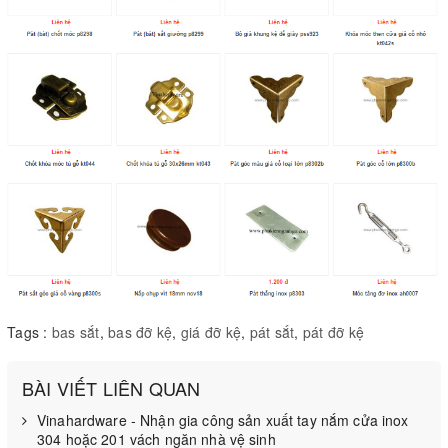
Tags :
bas sắt
,
bas đỡ kệ
,
giá đỡ kệ
,
pát sắt
,
pát đỡ kệ
BÀI VIẾT LIÊN QUAN
Vinahardware - Nhận gia công sản xuất tay nắm cửa inox
304 hoặc 201 vách ngăn nhà vệ sinh