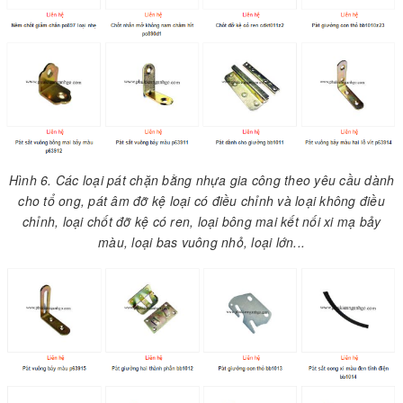
Hình 6. Các loại pát chặn bằng nhựa gia công theo yêu cầu dành
cho tổ ong, pát âm đỡ kệ loại có điều chỉnh và loại không điều
chỉnh, loại chốt đỡ kệ có ren, loại bông mai kết nối xi mạ bảy
màu, loại bas vuông nhỏ, loại lớn...