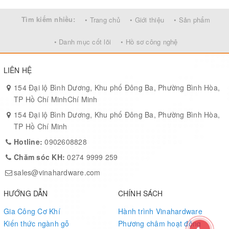
Tìm kiếm nhiều:
• Trang chủ
• Giới thiệu
• Sản phẩm
• Danh mục cốt lõi
• Hồ sơ công nghệ
LIÊN HỆ
154 Đại lộ Bình Dương, Khu phố Đông Ba, Phường Bình Hòa,
TP Hồ Chí MinhChí Minh
154 Đại lộ Bình Dương, Khu phố Đông Ba, Phường Bình Hòa,
TP Hồ Chí Minh
Hotline:
0902608828
Chăm sóc KH:
0274 9999 259
sales@vinahardware.com
HƯỚNG DẪN
CHÍNH SÁCH
Gia Công Cơ Khí
Hành trình Vinahardware
Kiến thức ngành gỗ
Phương châm hoạt động