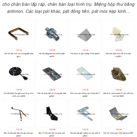
cho chân bàn lắp ráp, chân bàn loại hình trụ. Miệng hộp thư bằng
antimon. Các loại pát khác, pát đồng tiền, pát inox kẹp kính...