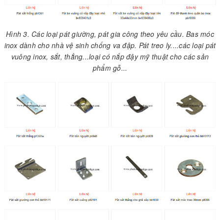
Hình 3. Các loại pát giường, pát gia công theo yêu cầu. Bas móc
inox dành cho nhà vệ sinh chống va đập. Pát treo ly....các loại pát
vuông inox, sắt, thẳng...loại có nắp đậy mỹ thuật cho các sản
phẩm gỗ...