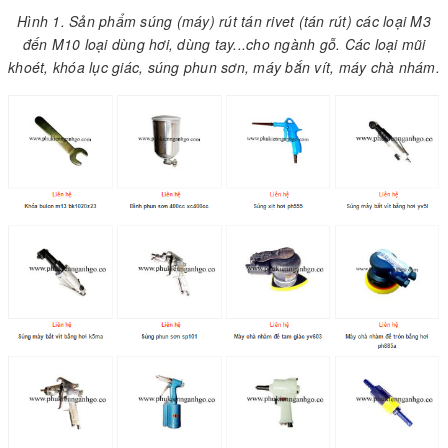
Hình 1. Sản phẩm súng (máy) rút tán rivet (tán rút) các loại M3
đến M10 loại dùng hơi, dùng tay...cho ngành gỗ. Các loại mũi
khoét, khóa lục giác, súng phun sơn, máy bắn vít, máy chà nhám.