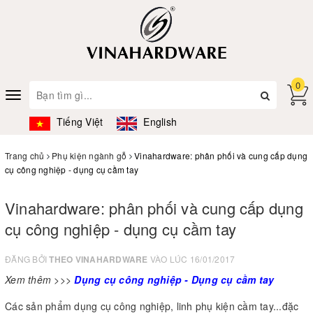
0
Toggle
navigation
Tiếng Việt
English
Trang chủ
Phụ kiện ngành gỗ
Vinahardware: phân phối và cung cấp dụng
cụ công nghiệp - dụng cụ cầm tay
Vinahardware: phân phối và cung cấp dụng
cụ công nghiệp - dụng cụ cầm tay
ĐĂNG BỞI
THEO VINAHARDWARE
VÀO LÚC 16/01/2017
Xem thêm >>>
Dụng cụ công nghiệp - Dụng cụ cầm tay
Các sản phẩm dụng cụ công nghiệp, linh phụ kiện cầm tay...đặc