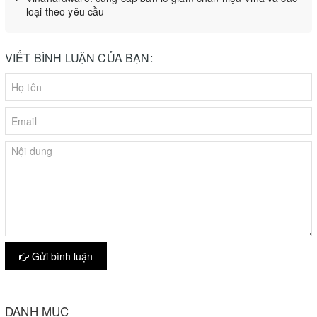
loại theo yêu cầu
VIẾT BÌNH LUẬN CỦA BẠN:
Gửi bình luận
DANH MỤC