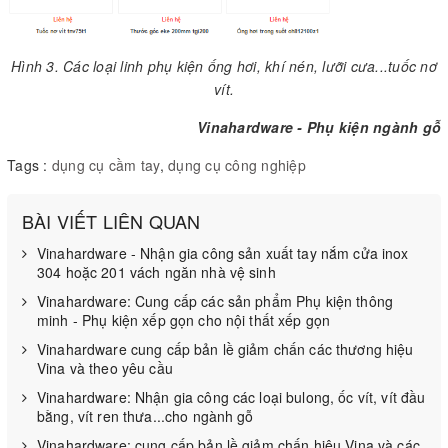
Hình 3. Các loại linh phụ kiện ống hơi, khí nén, lưỡi cưa...tuốc nơ
vít.
Vinahardware - Phụ kiện ngành gỗ
Tags :
dụng cụ cầm tay
,
dụng cụ công nghiệp
BÀI VIẾT LIÊN QUAN
Vinahardware - Nhận gia công sản xuất tay nắm cửa inox
304 hoặc 201 vách ngăn nhà vệ sinh
Vinahardware: Cung cấp các sản phẩm Phụ kiện thông
minh - Phụ kiện xếp gọn cho nội thất xếp gọn
Vinahardware cung cấp bản lề giảm chấn các thương hiệu
Vina và theo yêu cầu
Vinahardware: Nhận gia công các loại bulong, ốc vít, vít đầu
bằng, vít ren thưa...cho ngành gỗ
Vinahardware: cung cấp bản lề giảm chấn hiệu Vina và các