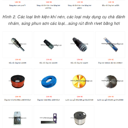
Hình 2. Các loại linh kiện khí nén, các loại máy dụng cụ chà đánh
nhám, súng phun sơn các loại...súng rút đinh rivet bằng hơi