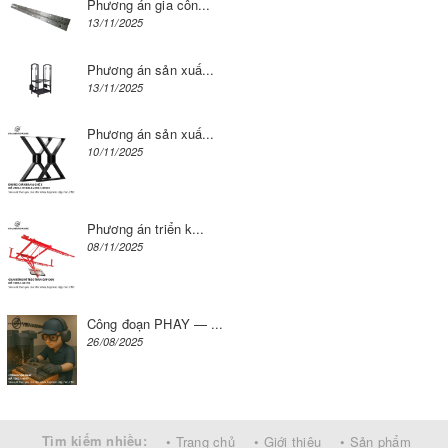
Phương án gia côn...
13/11/2025
Phương án sản xuấ...
13/11/2025
Phương án sản xuấ...
10/11/2025
Phương án triển k...
08/11/2025
Công đoạn PHAY — ...
26/08/2025
Tìm kiếm nhiều:
• Trang chủ
• Giới thiệu
• Sản phẩm