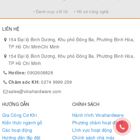
• Danh mục cốt lõi
• Hồ sơ công nghệ
LIÊN HỆ
154 Đại lộ Bình Dương, Khu phố Đông Ba, Phường Bình Hòa,
TP Hồ Chí MinhChí Minh
154 Đại lộ Bình Dương, Khu phố Đông Ba, Phường Bình Hòa,
TP Hồ Chí Minh
Hotline:
0902608828
Chăm sóc KH:
0274 9999 259
sales@vinahardware.com
HƯỚNG DẪN
CHÍNH SÁCH
Gia Công Cơ Khí
Hành trình Vinahardware
Kiến thức ngành gỗ
Phương châm hoạt động
Các hoạt động
Lĩnh vực hoạt động
Hướng dẫn lắp đặt
Chính sách nhà máy