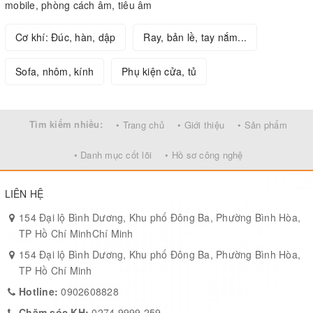
mobile, phòng cách âm, tiêu âm
Cơ khí: Đúc, hàn, dập
Ray, bản lề, tay nắm...
Sofa, nhôm, kính
Phụ kiện cửa, tủ
Tìm kiếm nhiều:
• Trang chủ
• Giới thiệu
• Sản phẩm
• Danh mục cốt lõi
• Hồ sơ công nghệ
LIÊN HỆ
154 Đại lộ Bình Dương, Khu phố Đông Ba, Phường Bình Hòa,
TP Hồ Chí MinhChí Minh
154 Đại lộ Bình Dương, Khu phố Đông Ba, Phường Bình Hòa,
TP Hồ Chí Minh
Hotline:
0902608828
Chăm sóc KH:
0274 9999 259