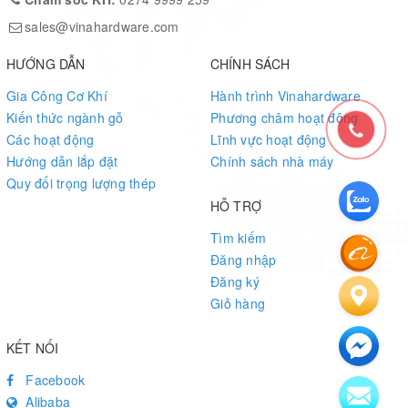
sales@vinahardware.com
HƯỚNG DẪN
CHÍNH SÁCH
Gia Công Cơ Khí
Hành trình Vinahardware
Kiến thức ngành gỗ
Phương châm hoạt động
Các hoạt động
Lĩnh vực hoạt động
Hướng dẫn lắp đặt
Chính sách nhà máy
Quy đổi trọng lượng thép
HỖ TRỢ
Tìm kiếm
Đăng nhập
Đăng ký
Giỏ hàng
KẾT NỐI
Facebook
Alibaba