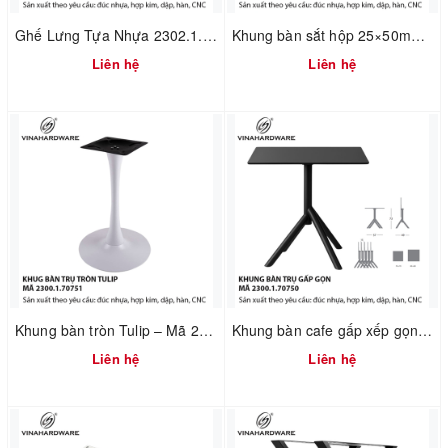
Ghế Lưng Tựa Nhựa 2302.1.04308
Khung bàn sắt hộp 25×50mm – Mã 2300.1.05506
Liên hệ
Liên hệ
Khung bàn tròn Tulip – Mã 2300.1.70751
Khung bàn cafe gấp xếp gọn 2300.1.70750
Liên hệ
Liên hệ