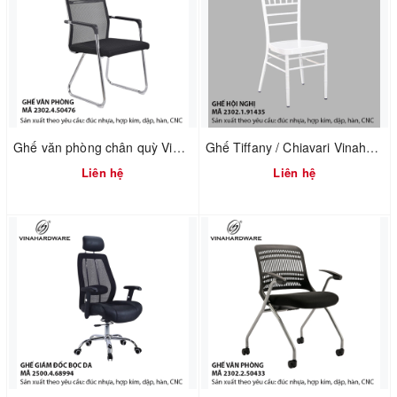
Ghế văn phòng chân quỳ Vinahardware 2302.4.50476
Ghế Tiffany / Chiavari Vinahardware – Mã 2302.1.91435
Liên hệ
Liên hệ