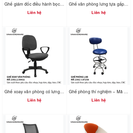
Ghế giám đốc điều hành bọc da lưng cao – Mã 2500.4.68994
Ghế văn phòng lưng tựa gấp gọn – Mã 2302.2.50433
Liên hệ
Liên hệ
Ghế xoay văn phòng có lưng tựa – Mã 2302.2.50432
Ghế phòng thí nghiệm – Mã 2302.1.07258
Liên hệ
Liên hệ