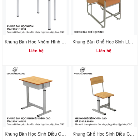
Khung Bàn Học Nhóm Hình Thang – Mã 2300.1.73050
Khung Bàn Ghế Học Sinh Liền Ghế – Mã 2300.1.75094 – Tiêu Chuẩn Vinahardware
Liên hệ
Liên hệ
Khung Bàn Học Sinh Điều Chỉnh Chiều Cao – Mã 2300.1.40656
Khung Ghế Học Sinh Điều Chỉnh Chiều Cao – Mã 2300.1.40666