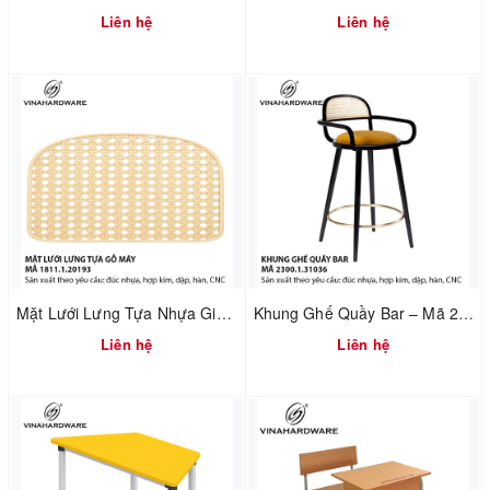
Liên hệ
Liên hệ
Mặt Lưới Lưng Tựa Nhựa Giả Mây – Mã 1811.1.20193
Khung Ghế Quầy Bar – Mã 2300.1.31036
Liên hệ
Liên hệ