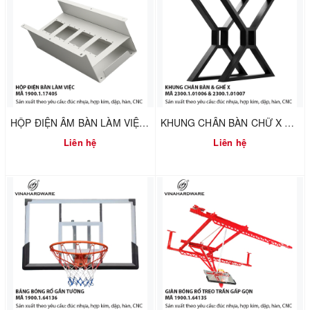
HỘP ĐIỆN ÂM BÀN LÀM VIỆC – MÃ 1900.1.17405
KHUNG CHÂN BÀN CHỮ X 2300.1.01006
Liên hệ
Liên hệ