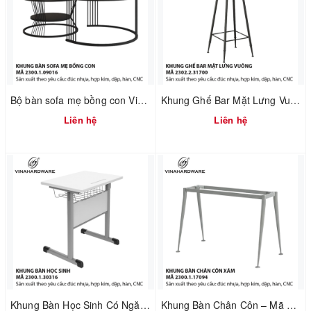
Bộ bàn sofa mẹ bồng con Vinahardware – Mã 2300.1.09016
Khung Ghế Bar Mặt Lưng Vuông – Mã 2302.2.31700
Liên hệ
Liên hệ
Khung Bàn Học Sinh Có Ngăn Lưới – Mã 2300.1.30316
Khung Bàn Chân Côn – Mã 2300.1.17094