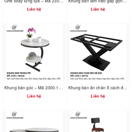
Ghế xoay lưng tựa – Mã 2302.4.04031
Khung bàn làm việc gấp gọn – Mã 2300.1.01267
Liên hệ
Liên hệ
Khung bàn góc – Mã 2300.1.08366
Khung bàn ăn chân X cách điệu – Mã 2300.1.60726
Liên hệ
Liên hệ