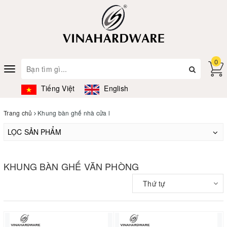
0
Toggle
navigation
Tiếng Việt
English
Trang chủ
Khung bàn ghế nhà cửa l
LỌC SẢN PHẨM
KHUNG BÀN GHẾ VĂN PHÒNG
Thứ tự