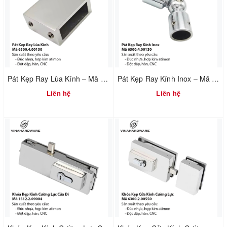
Pát Kẹp Ray Lùa Kính – Mã 6500.4.00150
Pát Kẹp Ray Kính Inox – Mã 6500.4.00130
Liên hệ
Liên hệ