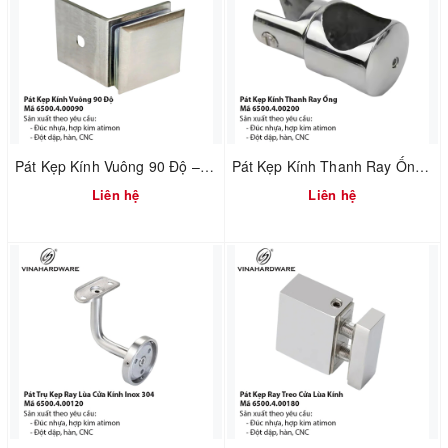
Pát Kẹp Kính Vuông 90 Độ – Mã 6500.4.00090
Pát Kẹp Kính Thanh Ray Ống Inox 304 – Mã 6500.4.00200
Liên hệ
Liên hệ