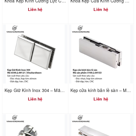
Khóa Kẹp Kính Cường Lực Cửa Đi – Mã 1512.2.09004
Khóa Kẹp Cửa Kính Cường Lực – Mã 6300.2.00550
Liên hệ
Liên hệ
Kẹp Giữ Kính Inox 304 – Mã 6500.2.00121 | Vinahardware
Kẹp cửa kính bản lề sàn – Mã sản phẩm 5100.2.00133
Liên hệ
Liên hệ