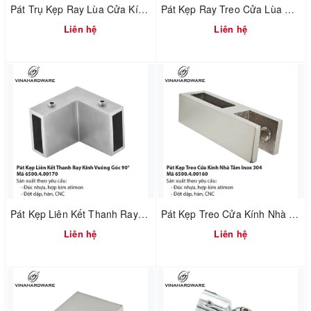
Pát Trụ Kẹp Ray Lùa Cửa Kính Inox 304 – Mã 6500.4.00120
Pát Kẹp Ray Treo Cửa Lùa Kính Inox 304 – Mã 6500.4.00180
Liên hệ
Liên hệ
Pát Kẹp Liên Kết Thanh Ray Kính Vuông Góc 90° – Mã 6500.4.00170
Pát Kẹp Treo Cửa Kính Nhà Tắm Inox 304 – Mã 6500.4.00160
Liên hệ
Liên hệ