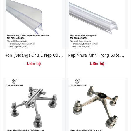
Ron (Gioăng) Chữ L Nẹp Cửa Kính Nhà Tắm – Mã 7400.4.20004
Nẹp Nhựa Kính Trong Suốt – Mã 7400.4.20000
Liên hệ
Liên hệ