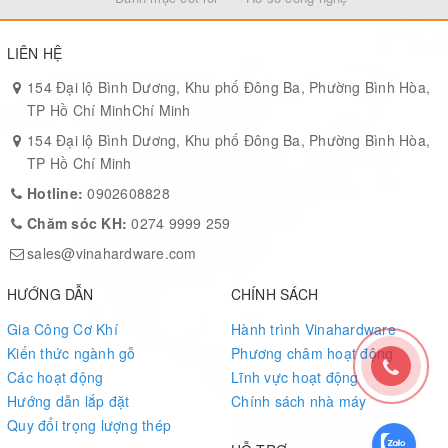
LIÊN HỆ
154 Đại lộ Bình Dương, Khu phố Đông Ba, Phường Bình Hòa,
TP Hồ Chí MinhChí Minh
154 Đại lộ Bình Dương, Khu phố Đông Ba, Phường Bình Hòa,
TP Hồ Chí Minh
Hotline:
0902608828
Chăm sóc KH:
0274 9999 259
sales@vinahardware.com
HƯỚNG DẪN
CHÍNH SÁCH
Gia Công Cơ Khí
Hành trình Vinahardware
Kiến thức ngành gỗ
Phương châm hoạt động
Các hoạt động
Lĩnh vực hoạt động
Hướng dẫn lắp đặt
Chính sách nhà máy
Quy đổi trọng lượng thép