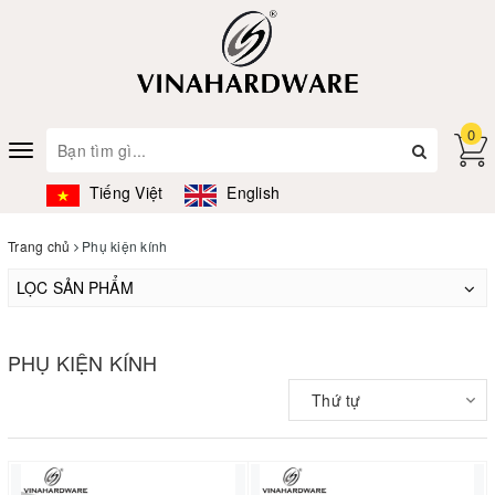
0
Toggle
navigation
Tiếng Việt
English
Trang chủ
Phụ kiện kính
LỌC SẢN PHẨM
PHỤ KIỆN KÍNH
Thứ tự