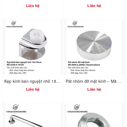
Liên hệ
Liên hệ
Kẹp kính bán nguyệt nhỏ 18x10mm – Mã 6500.4.18100
Pát nhôm đỡ mặt kính – Mã 6800.2.20082 | Vinahardware
Liên hệ
Liên hệ