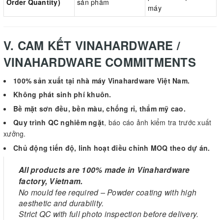
Order Quantity)
sản phẩm
máy
V. CAM KẾT VINAHARDWARE /
VINAHARDWARE COMMITMENTS
100% sản xuất tại nhà máy Vinahardware Việt Nam.
Không phát sinh phí khuôn.
Bề mặt sơn đều, bền màu, chống rỉ, thẩm mỹ cao.
Quy trình QC nghiêm ngặt
, báo cáo ảnh kiểm tra trước xuất
xưởng.
Chủ động tiến độ, linh hoạt điều chỉnh MOQ theo dự án.
All products are 100% made in Vinahardware
factory, Vietnam.
No mould fee required – Powder coating with high
aesthetic and durability.
Strict QC with full photo inspection before delivery.