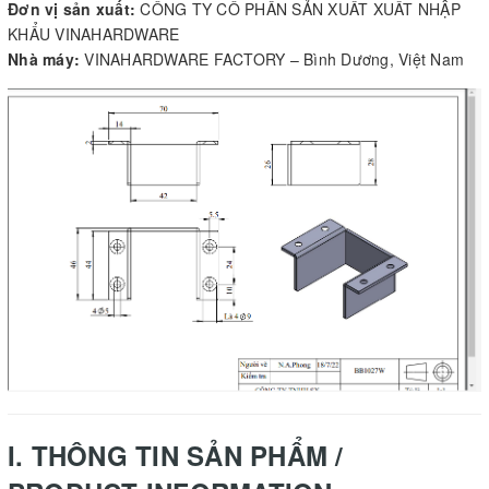
Đơn vị sản xuất:
CÔNG TY CỔ PHẦN SẢN XUẤT XUẤT NHẬP
KHẨU VINAHARDWARE
Nhà máy:
VINAHARDWARE FACTORY – Bình Dương, Việt Nam
I. THÔNG TIN SẢN PHẨM /