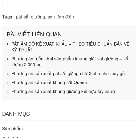
Tags :
pát sắt giường
,
sơn tĩnh điện
BÀI VIẾT LIÊN QUAN
PÁT ÂM ĐỠ KỆ XUẤT KHẨU – THEO TIÊU CHUẨN BẢN VẼ
KỸ THUẬT
Phương án triển khai sản phẩm khung giát vạt giường – số
lượng 2.000 bộ
Phương án sản xuất pát sắt giằng chữ X cho nhà máy gỗ
Phương án sản xuất khung sắt Queen
Phương án sản xuất khung giường kết hợp tay nâng
DANH MỤC
Sản phẩm