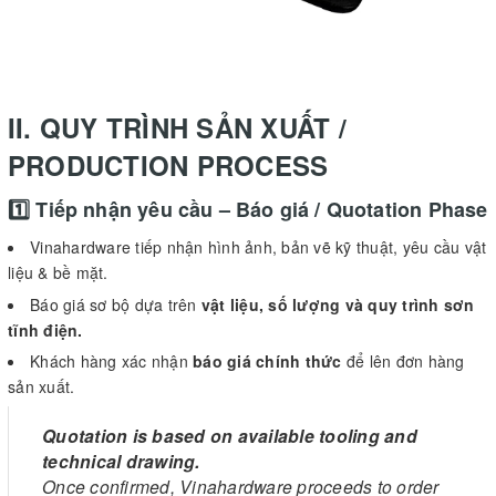
II. QUY TRÌNH SẢN XUẤT /
PRODUCTION PROCESS
1️⃣ Tiếp nhận yêu cầu – Báo giá / Quotation Phase
Vinahardware tiếp nhận hình ảnh, bản vẽ kỹ thuật, yêu cầu vật
liệu & bề mặt.
Báo giá sơ bộ dựa trên
vật liệu, số lượng và quy trình sơn
tĩnh điện.
Khách hàng xác nhận
báo giá chính thức
để lên đơn hàng
sản xuất.
Quotation is based on available tooling and
technical drawing.
Once confirmed, Vinahardware proceeds to order