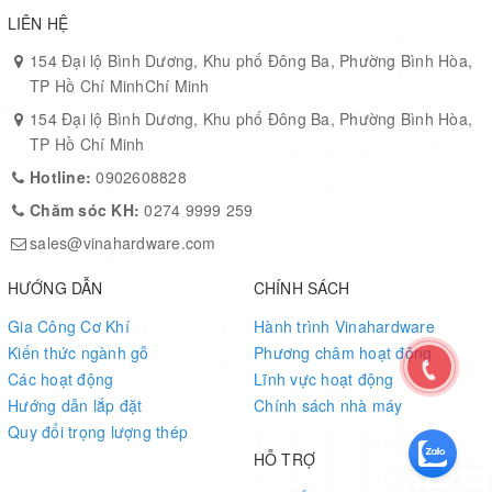
LIÊN HỆ
154 Đại lộ Bình Dương, Khu phố Đông Ba, Phường Bình Hòa,
TP Hồ Chí MinhChí Minh
154 Đại lộ Bình Dương, Khu phố Đông Ba, Phường Bình Hòa,
TP Hồ Chí Minh
Hotline:
0902608828
Chăm sóc KH:
0274 9999 259
sales@vinahardware.com
HƯỚNG DẪN
CHÍNH SÁCH
Gia Công Cơ Khí
Hành trình Vinahardware
Kiến thức ngành gỗ
Phương châm hoạt động
Các hoạt động
Lĩnh vực hoạt động
Hướng dẫn lắp đặt
Chính sách nhà máy
Quy đổi trọng lượng thép
HỖ TRỢ