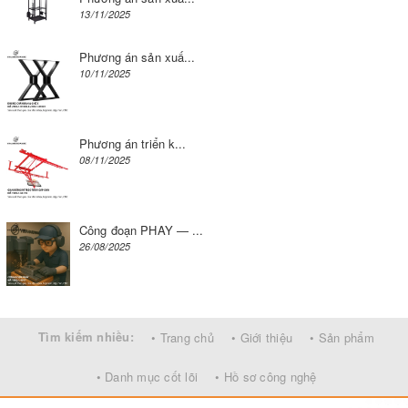
13/11/2025
Phương án sản xuấ...
10/11/2025
Phương án triển k...
08/11/2025
Công đoạn PHAY — ...
26/08/2025
Tìm kiếm nhiều:
• Trang chủ
• Giới thiệu
• Sản phẩm
• Danh mục cốt lõi
• Hồ sơ công nghệ