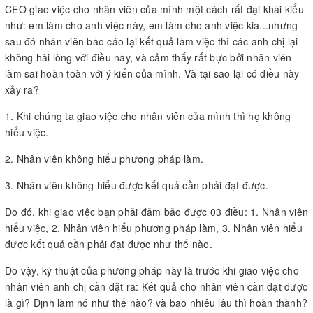
CEO giao việc cho nhân viên của mình một cách rất đại khái kiểu
như: em làm cho anh việc này, em làm cho anh việc kia...nhưng
sau đó nhân viên báo cáo lại kết quả làm việc thì các anh chị lại
không hài lòng với điều này, và cảm thấy rất bực bởi nhân viên
làm sai hoàn toàn với ý kiến của mình. Và tại sao lại có điều này
xảy ra?
1. Khi chúng ta giao việc cho nhân viên của mình thì họ không
hiểu việc.
2. Nhân viên không hiểu phương pháp làm.
3. Nhân viên không hiểu được kết quả cần phải đạt được.
Do đó, khi giao việc bạn phải đảm bảo được 03 điều: 1. Nhân viên
hiểu việc, 2. Nhân viên hiểu phương pháp làm, 3. Nhân viên hiểu
được kết quả cần phải đạt được như thế nào.
Do vậy, kỹ thuật của phương pháp này là trước khi giao việc cho
nhân viên anh chị cần đặt ra: Kết quả cho nhân viên cần đạt được
là gì? Định làm nó như thế nào? và bao nhiêu lâu thì hoàn thành?