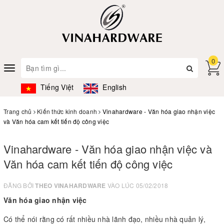
0
Toggle
navigation
Tiếng Việt
English
Trang chủ
Kiến thức kinh doanh
Vinahardware - Văn hóa giao nhận việc
và Văn hóa cam kết tiến độ công việc
Vinahardware - Văn hóa giao nhận việc và
Văn hóa cam kết tiến độ công việc
ĐĂNG BỞI
THEO VINAHARDWARE
VÀO LÚC 05/02/2018
Văn hóa giao nhận việc
Có thể nói rằng có rất nhiều nhà lãnh đạo, nhiều nhà quản lý,