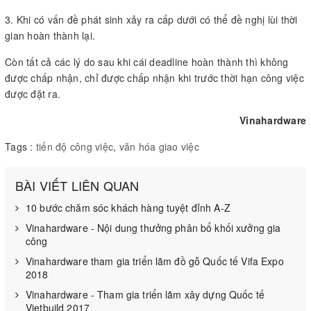
3. Khi có vấn đề phát sinh xảy ra cấp dưới có thể đề nghị lùi thời
gian hoàn thành lại.
Còn tất cả các lý do sau khi cái deadline hoàn thành thì không
được chấp nhận, chỉ được chấp nhận khi trước thời hạn công việc
được đặt ra.
Vinahardware
Tags :
tiến độ công việc
,
văn hóa giao việc
BÀI VIẾT LIÊN QUAN
10 bước chăm sóc khách hàng tuyệt đỉnh A-Z
Vinahardware - Nội dung thưởng phân bổ khối xưởng gia
công
Vinahardware tham gia triển lãm đồ gỗ Quốc tế Vifa Expo
2018
Vinahardware - Tham gia triển lãm xây dựng Quốc tế
Vietbuild 2017