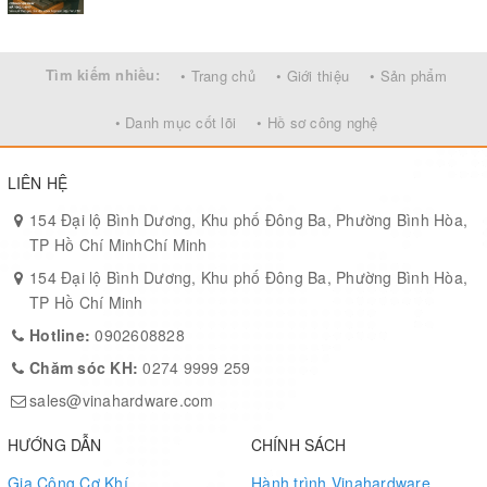
Tìm kiếm nhiều:
• Trang chủ
• Giới thiệu
• Sản phẩm
• Danh mục cốt lõi
• Hồ sơ công nghệ
LIÊN HỆ
154 Đại lộ Bình Dương, Khu phố Đông Ba, Phường Bình Hòa,
TP Hồ Chí MinhChí Minh
154 Đại lộ Bình Dương, Khu phố Đông Ba, Phường Bình Hòa,
TP Hồ Chí Minh
Hotline:
0902608828
Chăm sóc KH:
0274 9999 259
sales@vinahardware.com
HƯỚNG DẪN
CHÍNH SÁCH
Gia Công Cơ Khí
Hành trình Vinahardware