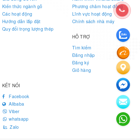
Kiến thức ngành gỗ
Phương châm hoạt động
Các hoạt động
Lĩnh vực hoạt động
Hướng dẫn lắp đặt
Chính sách nhà máy
Quy đổi trọng lượng thép
HỖ TRỢ
Tìm kiếm
Đăng nhập
Đăng ký
Giỏ hàng
KẾT NỐI
Facebook
Alibaba
Viber
whatsapp
Zalo