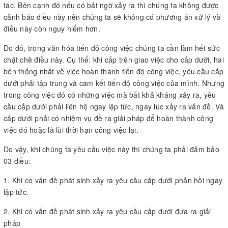
tác. Bên cạnh đó nếu có bất ngờ xảy ra thì chúng ta không được
cảnh báo điều này nên chúng ta sẽ không có phương án xử lý và
điều này còn nguy hiểm hơn.
Do đó, trong văn hóa tiến độ công việc chúng ta cần làm hết sức
chặt chẽ điều này. Cụ thể: khi cấp trên giao việc cho cấp dưới, hai
bên thống nhất về việc hoàn thành tiến độ công việc, yêu cầu cấp
dưới phải tập trung và cam kết tiến độ công việc của mình. Nhưng
trong công việc đó có những việc mà bất khả kháng xảy ra, yêu
cầu cấp dưới phải liên hệ ngay lập tức, ngay lúc xảy ra vấn đề. Và
cấp dưới phải có nhiệm vụ đề ra giải pháp để hoàn thành công
việc đó hoặc là lùi thời hạn công việc lại.
Do vậy, khi chúng ta yêu cầu việc này thì chúng ta phải đảm bảo
03 điều:
1. Khi có vấn đề phát sinh xảy ra yêu cầu cấp dưới phản hồi ngay
lập tức.
2. Khi có vấn đề phát sinh xảy ra yêu cầu cấp dưới đưa ra giải
pháp