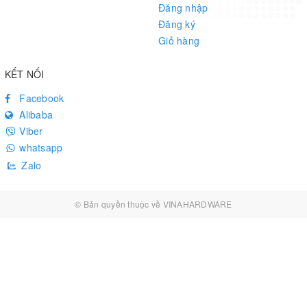
Đăng nhập
Đăng ký
Giỏ hàng
KẾT NỐI
Facebook
Alibaba
Viber
whatsapp
Zalo
© Bản quyền thuộc về
VINAHARDWARE