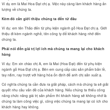
Ví dụ em là Mai Hoa Đạt chị ạ. Việc này càng làm khách hàng ấn
tượng về chúng ta.
Kèm đó cần giới thiệu chúng ta đến từ đâu
Ví dụ: em tên Thảo đến từ phụ kiện ngành gỗ Hoa Đạt chị ạ. Giới
thiệu đi kèm ngành nghề, tên công ty để khách hàng nhớ đến
chúng ta.
Phải nói đến giá trị lợi ích mà chúng ta mang lại cho khách
hàng
Ví dụ: Em xin chào chị A, em là Mai (Hoa Đạt) đến từ phụ kiện
ngành gỗ Hoa Đạt chị ạ. Bên em cung cấp các sản phẩm bản lề,
tay nắm, ray trượt với hàng hóa ổn định để anh chị sản xuất ạ.
Có nghĩa chúng ta cần đưa ra giải pháp, cách mà chúng ta sẽ giải
quyết nhu cầu vấn đề của khách hàng. Nếu chúng ta thiếu công
năng chức năng giá trị sản phẩm thì khách hàng sẽ không nhớ là
chúng ta làm công việc gì, công việc chúng ta mang lại có ích cho
khách hàng hay không.