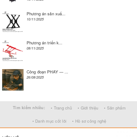
Phương án sản xuấ...
10/11/2025
Phương án triển k...
08/11/2025
Công đoạn PHAY — ...
26/08/2025
Tìm kiếm nhiều:
• Trang chủ
• Giới thiệu
• Sản phẩm
• Danh mục cốt lõi
• Hồ sơ công nghệ