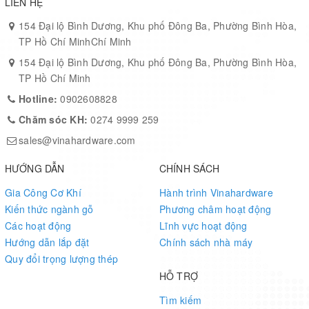
LIÊN HỆ
154 Đại lộ Bình Dương, Khu phố Đông Ba, Phường Bình Hòa,
TP Hồ Chí MinhChí Minh
154 Đại lộ Bình Dương, Khu phố Đông Ba, Phường Bình Hòa,
TP Hồ Chí Minh
Hotline:
0902608828
Chăm sóc KH:
0274 9999 259
sales@vinahardware.com
HƯỚNG DẪN
CHÍNH SÁCH
Gia Công Cơ Khí
Hành trình Vinahardware
Kiến thức ngành gỗ
Phương châm hoạt động
Các hoạt động
Lĩnh vực hoạt động
Hướng dẫn lắp đặt
Chính sách nhà máy
Quy đổi trọng lượng thép
HỖ TRỢ
Tìm kiếm