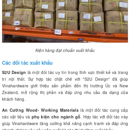
Kiện hàng đạt chuẩn xuất khẩu
Các đối tác xuất khẩu
S2U Design
là một đối tác uy tín trong lĩnh vực thiết kế và trang
trí nội thất. Sự hợp tác chặt chẽ với "S2U Design" đã giúp
Vinahardware giới thiệu sản phẩm đến thị trường Úc và New
Zealand, mở rộng thị phần và đáp ứng nhu cầu đa dạng của
khách hàng.
An Cường Wood- Working Materials
là một đối tác cung cấp
các vật liệu và
phụ kiện cho ngành gỗ
. Hợp tác với đối tác này
giúp Vinahardware tăng cường khả năng cạnh tranh và đáp ứng
nhanh chóng yêu cầu sản xuất từ các thị trường xuất khẩu.