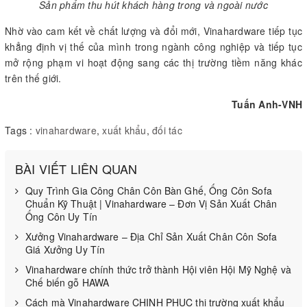
Sản phẩm thu hút khách hàng trong và ngoài nước
Nhờ vào cam kết về chất lượng và đổi mới, Vinahardware tiếp tục
khẳng định vị thế của mình trong ngành công nghiệp và tiếp tục
mở rộng phạm vi hoạt động sang các thị trường tiềm năng khác
trên thế giới.
Tuấn Anh-VNH
Tags :
vinahardware
,
xuất khẩu
,
đối tác
BÀI VIẾT LIÊN QUAN
Quy Trình Gia Công Chân Côn Bàn Ghế, Ống Côn Sofa
Chuẩn Kỹ Thuật | Vinahardware – Đơn Vị Sản Xuất Chân
Ống Côn Uy Tín
Xưởng Vinahardware – Địa Chỉ Sản Xuất Chân Côn Sofa
Giá Xưởng Uy Tín
Vinahardware chính thức trở thành Hội viên Hội Mỹ Nghệ và
Chế biến gỗ HAWA
Cách mà Vinahardware CHINH PHỤC thị trường xuất khẩu