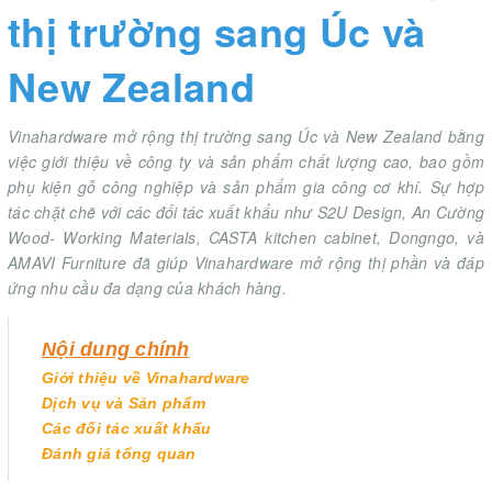
thị trường sang Úc và
New Zealand
Vinahardware mở rộng thị trường sang Úc và New Zealand bằng
việc giới thiệu về công ty và sản phẩm chất lượng cao, bao gồm
phụ kiện gỗ công nghiệp và sản phẩm gia công cơ khí. Sự hợp
tác chặt chẽ với các đối tác xuất khẩu như S2U Design, An Cường
Wood- Working Materials, CASTA kitchen cabinet, Dongngo, và
AMAVI Furniture đã giúp Vinahardware mở rộng thị phần và đáp
ứng nhu cầu đa dạng của khách hàng.
Nội dung chính
Giới thiệu về Vinahardware
Dịch vụ và Sản phẩm
Các đối tác xuất khẩu
Đánh giá tổng quan