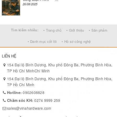
26/08/2025
Tìm kiếm nhiều:
• Trang chủ
• Giới thiệu
• Sản phẩm
• Danh mục cốt lõi
• Hồ sơ công nghệ
LIÊN HỆ
154 Đại lộ Bình Dương, Khu phố Đông Ba, Phường Bình Hòa,
TP Hồ Chí MinhChí Minh
154 Đại lộ Bình Dương, Khu phố Đông Ba, Phường Bình Hòa,
TP Hồ Chí Minh
Hotline:
0902608828
Chăm sóc KH:
0274 9999 259
sales@vinahardware.com