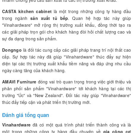
CASTA kitchen cabinet
là một trong những công ty hàng đầu
trong ngành
sản xuất tủ bếp
. Quan hệ hợp tác này giúp
"Vinahardware" mở rộng thị trường xuất khẩu, đồng thời tạo ra
các giải pháp trọn gói cho khách hàng đòi hỏi chất lượng cao và
sự đa dạng trong sản phẩm.
Dongngo
là đối tác cung cấp các giải pháp trang trí nội thất cao
cấp. Sự hợp tác này đã giúp "Vinahardware" thúc đẩy sự hiện
diện tại các thị trường xuất khẩu tiềm năng và đáp ứng nhu cầu
ngày càng tăng của khách hàng.
AMAVI Furniture
đóng vai trò quan trọng trong việc giới thiệu và
phân phối sản phẩm "Vinahardware" tới khách hàng tại các thị
trường "Úc" và "New Zealand". Đối tác này giúp "Vinahardware"
thúc đẩy tiếp cận và phát triển thị trường mới.
Đánh giá tổng quan
Vinahardware
đã có một quá trình phát triển thành công và là
một trong những công ty hàng đầu chuyên về
gia công cơ