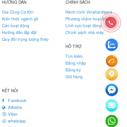
HƯỚNG DẪN
CHÍNH SÁCH
Gia Công Cơ Khí
Hành trình Vinahardware
Kiến thức ngành gỗ
Phương châm hoạt động
Các hoạt động
Lĩnh vực hoạt động
Hướng dẫn lắp đặt
Chính sách nhà máy
Quy đổi trọng lượng thép
HỖ TRỢ
Tìm kiếm
Đăng nhập
Đăng ký
Giỏ hàng
KẾT NỐI
Facebook
Alibaba
Viber
whatsapp