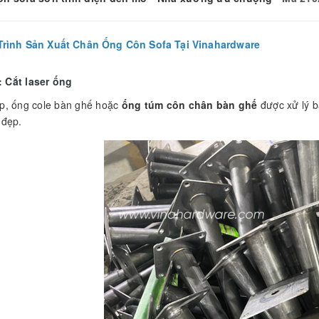
Trình Sản Xuất Chân Ống Côn Sofa Tại Vinahardware
 Cắt laser ống
p, ống cole bàn ghế hoặc
ống túm côn chân bàn ghế
được xử lý b
 đẹp.