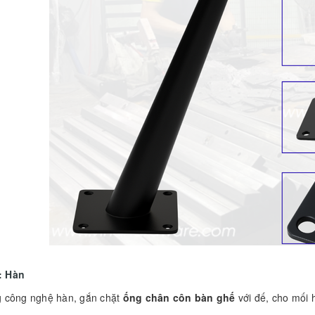
: Hàn
 công nghệ hàn, gắn chặt
ống chân côn bàn ghế
với đế, cho mối 