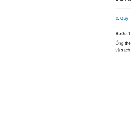
2. Quy 
Bước 1:
Ống thé
và sạch