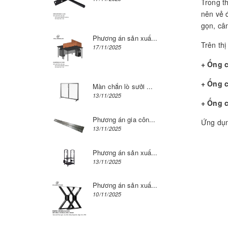
Trong th
nên vẻ 
gọn, câ
Phương án sản xuấ...
Trên th
17/11/2025
+ Ống c
+ Ống 
Màn chắn lò sưởi ...
13/11/2025
+ Ống 
Phương án gia côn...
Ứng dụn
13/11/2025
Phương án sản xuấ...
13/11/2025
Phương án sản xuấ...
10/11/2025