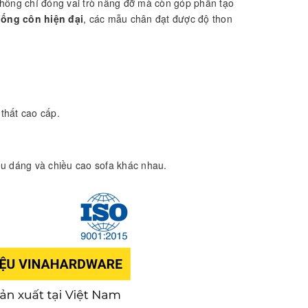
không chỉ đóng vai trò nâng đỡ mà còn góp phần tạo
 ống côn hiện đại
, các mẫu chân đạt được độ thon
thất cao cấp.
iểu dáng và chiều cao sofa khác nhau.