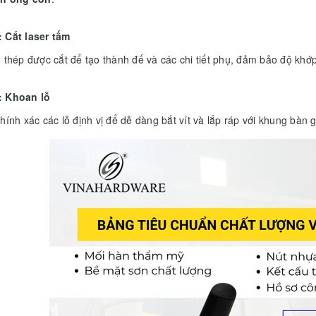
 Cắt laser tấm
 thép được cắt để tạo thành đế và các chi tiết phụ, đảm bảo độ khớ
: Khoan lỗ
ính xác các lỗ định vị để dễ dàng bắt vít và lắp ráp với khung bàn 