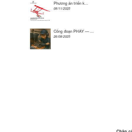
Phương án triển k...
08/11/2025
Công đoạn PHAY — ...
26/08/2025
Chân c