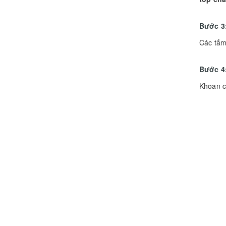
Bước 3:
Các tấm
Bước 4
Khoan ch