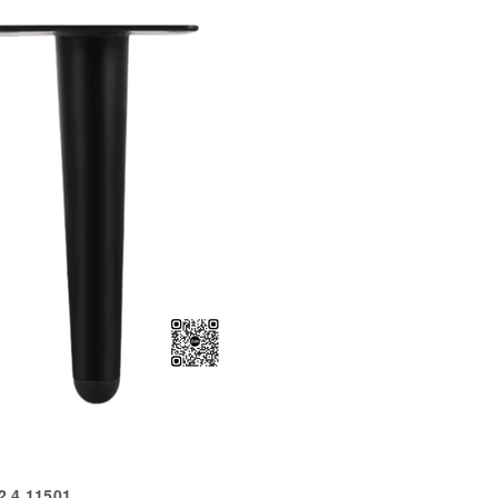
.4.11501