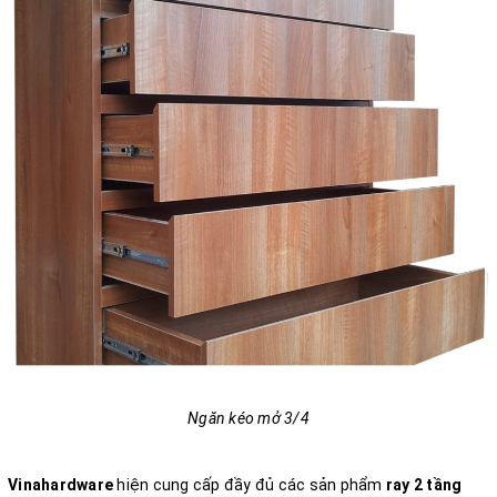
Ngăn kéo mở 3/4
Vinahardware
hiện cung cấp đầy đủ các sản phẩm
ray 2 tầng