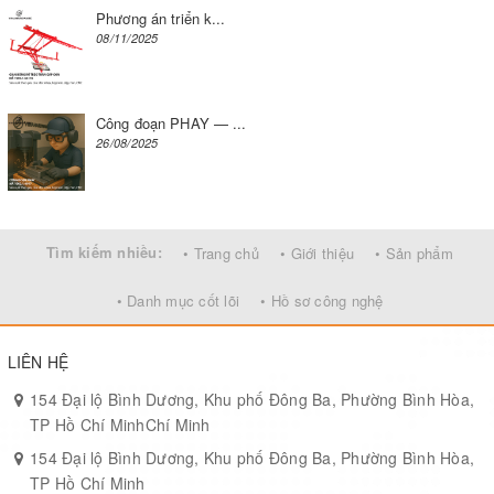
Phương án triển k...
08/11/2025
Công đoạn PHAY — ...
26/08/2025
Tìm kiếm nhiều:
• Trang chủ
• Giới thiệu
• Sản phẩm
• Danh mục cốt lõi
• Hồ sơ công nghệ
LIÊN HỆ
154 Đại lộ Bình Dương, Khu phố Đông Ba, Phường Bình Hòa,
TP Hồ Chí MinhChí Minh
154 Đại lộ Bình Dương, Khu phố Đông Ba, Phường Bình Hòa,
TP Hồ Chí Minh