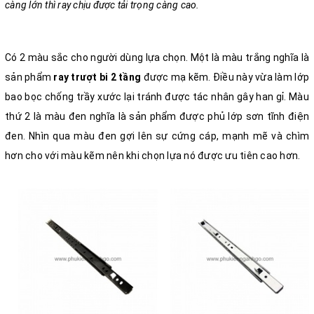
càng lớn thì ray chịu được tải trọng càng cao.
Có 2 màu sắc cho người dùng lựa chọn. Một là màu trắng nghĩa là
sản phẩm
ray trượt bi 2 tầng
được mạ kẽm. Điều này vừa làm lớp
bao bọc chống trầy xước lại tránh được tác nhân gây han gỉ. Màu
thứ 2 là màu đen nghĩa là sản phẩm được phủ lớp sơn tĩnh điện
đen. Nhìn qua màu đen gợi lên sự cứng cáp, mạnh mẽ và chìm
hơn cho với màu kẽm nên khi chọn lựa nó được ưu tiên cao hơn.