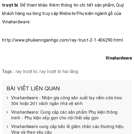
trượt bi
. Để tham khảo thêm thông tin chi tiết sản phẩm, Quý
khách hàng vui lòng truy cập Website Phụ kiện ngành gỗ của
Vinahardware:
http://www.phukiennganhgo.com/ray-truot-2-1-406290.html
Vinahardware
Tags :
ray trượt bi
,
ray trượt bi hai tầng
BÀI VIẾT LIÊN QUAN
Vinahardware - Nhận gia công sản xuất tay nắm cửa inox
304 hoặc 201 vách ngăn nhà vệ sinh
Vinahardware: Cung cấp các sản phẩm Phụ kiện thông
minh - Phụ kiện xếp gọn cho nội thất xếp gọn
Vinahardware cung cấp bản lề giảm chấn các thương hiệu
Vina và theo yêu cầu