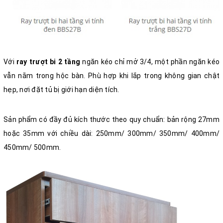
Với
ray trượt bi 2 tầng
ngăn kéo chỉ mở 3/4, một phần ngăn kéo
vẫn nằm trong hộc bàn. Phù hợp khi lắp trong không gian chật
hẹp, nơi đặt tủ bị giới hạn diện tích.
Sản phẩm có đầy đủ kích thước theo quy chuẩn: bản rộng 27mm
hoặc 35mm với chiều dài: 250mm/ 300mm/ 350mm/ 400mm/
450mm/ 500mm.