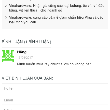
Vinahardware: Nhận gia công các loại bulong, ốc vít, vít đầu
bằng, vít ren thưa...cho ngành gỗ
Vinahardware: cung cấp bản lề giảm chấn hiệu Vina và các
loại theo yêu cầu
BÌNH LUẬN (1 BÌNH LUẬN)
Hằng
16/04/2017
Minh muốn mua ray chươt 1.2m có khong ban
VIẾT BÌNH LUẬN CỦA BẠN: