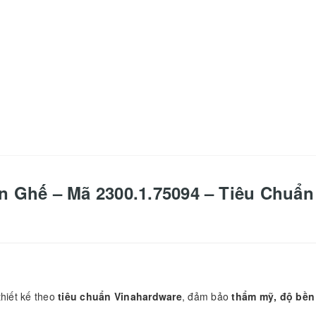
 Ghế – Mã 2300.1.75094 – Tiêu Chuẩn
hiết kế theo
tiêu chuẩn Vinahardware
, đảm bảo
thẩm mỹ, độ bền