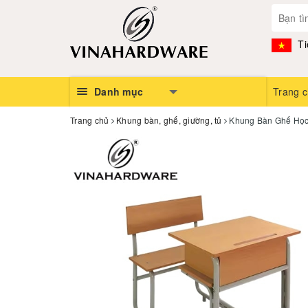
Ti
Danh mục
Trang 
Trang chủ
Khung bàn, ghế, giường, tủ
Khung Bàn Ghế Học 