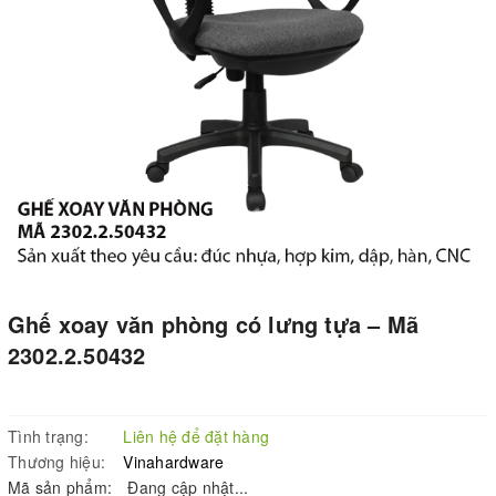
Ghế xoay văn phòng có lưng tựa – Mã
2302.2.50432
Tình trạng:
Liên hệ để đặt hàng
Thương hiệu:
Vinahardware
Mã sản phẩm:
Đang cập nhật...