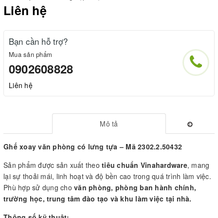
Liên hệ
Bạn cần hỗ trợ?
Mua sản phẩm
0902608828
Liên hệ
Mô tả
Ghế xoay văn phòng có lưng tựa – Mã 2302.2.50432
Sản phẩm được sản xuất theo
tiêu chuẩn Vinahardware
, mang
lại sự thoải mái, linh hoạt và độ bền cao trong quá trình làm việc.
Phù hợp sử dụng cho
văn phòng, phòng ban hành chính,
trường học, trung tâm đào tạo và khu làm việc tại nhà.
Thông số kỹ thuật: