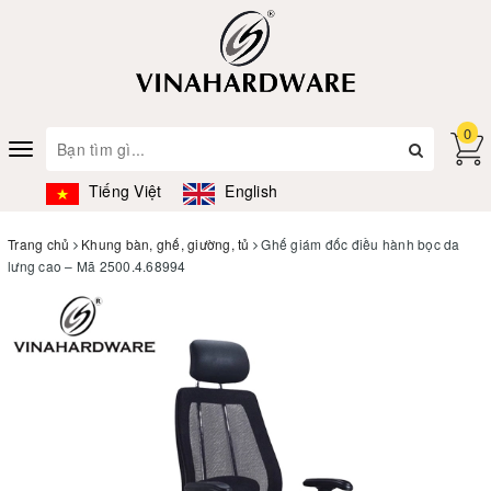
0
Toggle
navigation
Tiếng Việt
English
Trang chủ
Khung bàn, ghế, giường, tủ
Ghế giám đốc điều hành bọc da
lưng cao – Mã 2500.4.68994