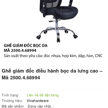
Ghế giám đốc điều hành bọc da lưng cao –
Mã 2500.4.68994
Tình trạng:
Liên hệ để đặt hàng
Thương hiệu:
Vinahardware
Mã sản phẩm:
Đang cập nhật...