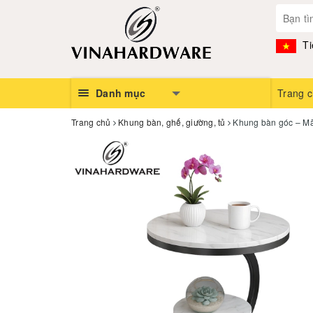
Ti
Danh mục
Trang 
Trang chủ
Khung bàn, ghế, giường, tủ
Khung bàn góc – M