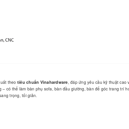
xuất theo
tiêu chuẩn Vinahardware
, đáp ứng yêu cầu kỹ thuật cao 
– có thể làm bàn phụ sofa, bàn đầu giường, bàn để góc trang trí h
ang trọng, tối giản.