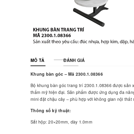
MÔ TẢ
ĐÁNH GIÁ
Khung bàn góc – Mã 2300.1.08366
Bộ khung bàn góc trang trí 2300.1.08366 được sản 
thẩm mỹ hiện đại. Sản phẩm được ứng dụng đa năng 
mini đặt chậu cây – phù hợp với không gian nội thất s
Thông số kỹ thuật:
Sắt hộp: 20×20mm, dày 1.0mm
Sắt ống: phi 26mm