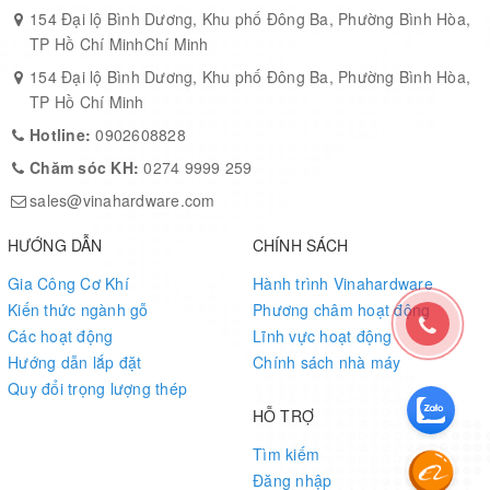
154 Đại lộ Bình Dương, Khu phố Đông Ba, Phường Bình Hòa,
TP Hồ Chí MinhChí Minh
154 Đại lộ Bình Dương, Khu phố Đông Ba, Phường Bình Hòa,
TP Hồ Chí Minh
Hotline:
0902608828
Chăm sóc KH:
0274 9999 259
sales@vinahardware.com
HƯỚNG DẪN
CHÍNH SÁCH
Gia Công Cơ Khí
Hành trình Vinahardware
Kiến thức ngành gỗ
Phương châm hoạt động
Các hoạt động
Lĩnh vực hoạt động
Hướng dẫn lắp đặt
Chính sách nhà máy
Quy đổi trọng lượng thép
HỖ TRỢ
Tìm kiếm
Đăng nhập