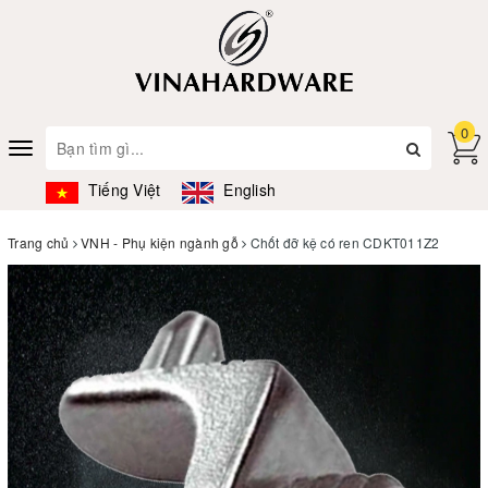
0
Toggle
navigation
Tiếng Việt
English
Trang chủ
VNH - Phụ kiện ngành gỗ
Chốt đỡ kệ có ren CDKT011Z2