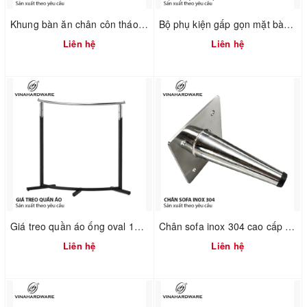
Khung bàn ăn chân côn tháo ráp nhanh 2300.1.73736
Bộ phụ kiện gấp gọn mặt bàn training 1602.1.10281
Liên hệ
Liên hệ
Giá treo quần áo ống oval 1900.1.13506
Chân sofa inox 304 cao cấp 2100.1.01182
Liên hệ
Liên hệ