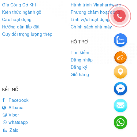
Gia Công Cơ Khí
Hành trình Vinahardware
Kiến thức ngành gỗ
Phương châm hoạt động
Các hoạt động
Lĩnh vực hoạt động
Hướng dẫn lắp đặt
Chính sách nhà máy
Quy đổi trọng lượng thép
HỖ TRỢ
Tìm kiếm
Đăng nhập
Đăng ký
Giỏ hàng
KẾT NỐI
Facebook
Alibaba
Viber
whatsapp
Zalo