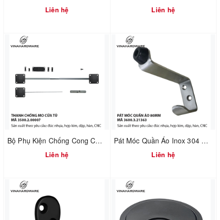
Liên hệ
Liên hệ
Bộ Phụ Kiện Chống Cong Cửa Tủ – Điều Chỉnh Cánh Cửa | Mã 3500.2.00007
Pát Móc Quần Áo Inox 304 Không Rỉ Tích Hợp Chặn Cửa – Dài 80mm | Mã 3600.3.21363
Liên hệ
Liên hệ