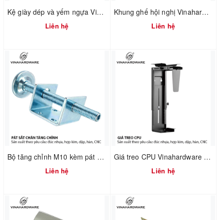
Kệ giày dép và yếm ngựa Vinahardware 2302.1.64006
Khung ghế hội nghị Vinahardware mã 2302.1.7586
Liên hệ
Liên hệ
Bộ tăng chỉnh M10 kèm pát chữ U Vinahardware 2702.1.11050
Giá treo CPU Vinahardware mã 4100.1.33001
Liên hệ
Liên hệ