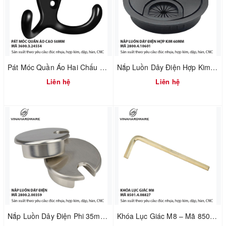
Pát Móc Quần Áo Hai Chấu Màu Đen Cao 50mm – Vinahardware | Mã 3600.3.24554
Nắp Luồn Dây Điện Hợp Kim Phi 60mm Sơn Đen – Mã 2800.4.10601
Liên hệ
Liên hệ
Nắp Luồn Dây Điện Phi 35mm – Hợp Kim Đúc Xi Mạ Nikel Xước Mờ | Mã 2800.2.00359
Khóa Lục Giác M8 – Mã 8501.4.08827