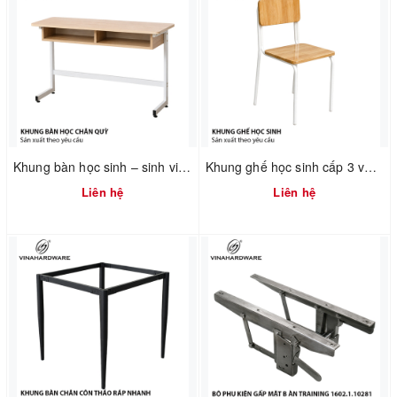
Khung bàn học sinh – sinh viên 750mm tháo ráp nhanh Vinahardware 2300.1.34805
Khung ghế học sinh cấp 3 và đại học - 2300.1.02596 - D360xR360xC440mm
Liên hệ
Liên hệ