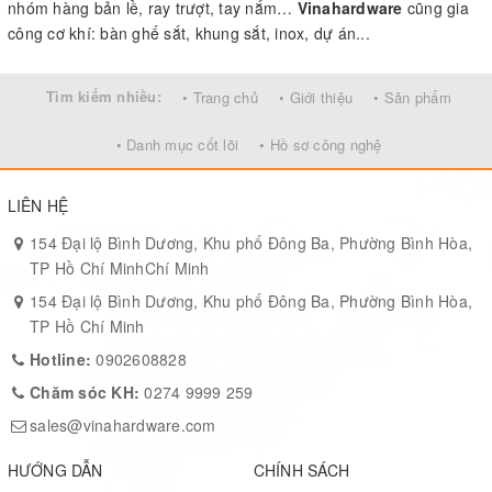
nhóm hàng bản lề, ray trượt, tay nắm…
Vinahardware
cũng gia
công cơ khí: bàn ghế sắt, khung sắt, inox, dự án...
Tìm kiếm nhiều:
• Trang chủ
• Giới thiệu
• Sản phẩm
• Danh mục cốt lõi
• Hồ sơ công nghệ
LIÊN HỆ
154 Đại lộ Bình Dương, Khu phố Đông Ba, Phường Bình Hòa,
TP Hồ Chí MinhChí Minh
154 Đại lộ Bình Dương, Khu phố Đông Ba, Phường Bình Hòa,
TP Hồ Chí Minh
Hotline:
0902608828
Chăm sóc KH:
0274 9999 259
sales@vinahardware.com
HƯỚNG DẪN
CHÍNH SÁCH