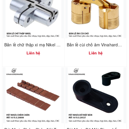
Bản lề chữ thập xi mạ Nikel Vinahardware 1260.4.11029
Bản lề cùi chỏ âm Vinahardware 1260.2.10897
Liên hệ
Liên hệ