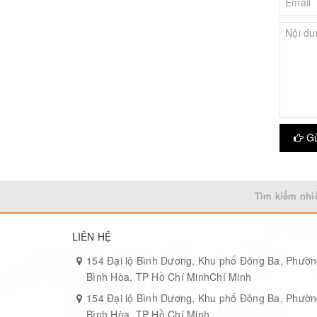
Gử
Tìm kiếm nhi
LIÊN HỆ
154 Đại lộ Bình Dương, Khu phố Đông Ba, Phườ
Bình Hòa, TP Hồ Chí MinhChí Minh
154 Đại lộ Bình Dương, Khu phố Đông Ba, Phườ
Bình Hòa, TP Hồ Chí Minh