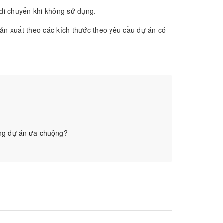
di chuyển khi không sử dụng.
sản xuất theo các kích thước theo yêu cầu dự án có
àng dự án ưa chuộng?