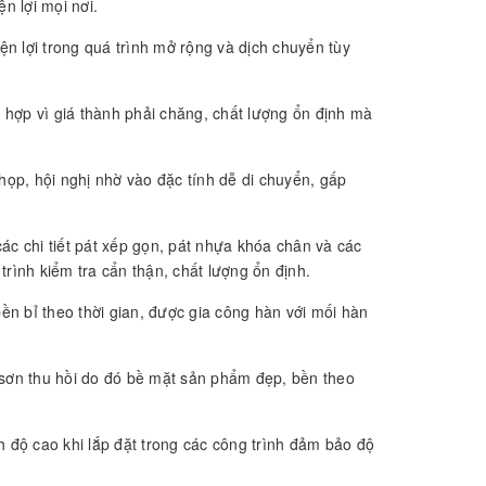
ện lợi mọi nơi.
ện lợi trong quá trình mở rộng và dịch chuyển tùy
hợp vì giá thành phải chăng, chất lượng ổn định mà
ọp, hội nghị nhờ vào đặc tính dễ di chuyển, gấp
 chi tiết pát xếp gọn, pát nhựa khóa chân và các
rình kiểm tra cẩn thận, chất lượng ổn định.
n bỉ theo thời gian, được gia công hàn với mối hàn
 sơn thu hồi do đó bề mặt sản phẩm đẹp, bền theo
h độ cao khi lắp đặt trong các công trình đảm bảo độ