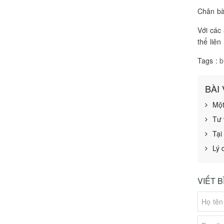
Chân bà
Với các
thể liên
Tags :
b
BÀI
Một
Tư 
Tại
Lý 
VIẾT 