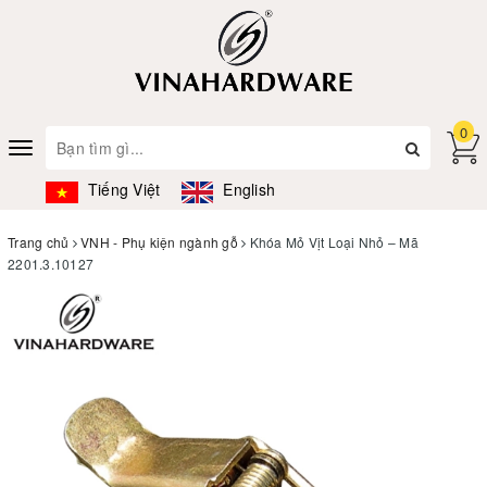
0
Toggle
navigation
Tiếng Việt
English
Trang chủ
VNH - Phụ kiện ngành gỗ
Khóa Mỏ Vịt Loại Nhỏ – Mã
2201.3.10127