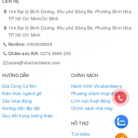
LIÊN HỆ
154 Đại lộ Bình Dương, Khu phố Đông Ba, Phường Bình Hòa,
TP Hồ Chí MinhChí Minh
154 Đại lộ Bình Dương, Khu phố Đông Ba, Phường Bình Hòa,
TP Hồ Chí Minh
Hotline:
0902608828
Chăm sóc KH:
0274 9999 259
sales@vinahardware.com
HƯỚNG DẪN
CHÍNH SÁCH
Gia Công Cơ Khí
Hành trình Vinahardware
Kiến thức ngành gỗ
Phương châm hoạt động
Các hoạt động
Lĩnh vực hoạt động
Hướng dẫn lắp đặt
Chính sách nhà máy
Quy đổi trọng lượng thép
HỖ TRỢ
Tìm kiếm