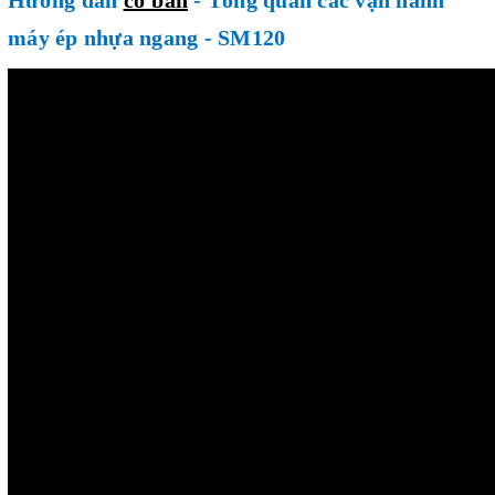
máy ép nhựa ngang - SM120