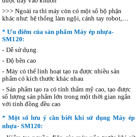
được đẩy vào khuôn
>>> Ngoài ra thì máy còn có một số bộ phận
khác như: hệ thống làm ngội, cánh tay robot,…
* Ưu điểm của sản phẩm Máy ép nhựa-
SM120:
- Dễ sử dụng
- Độ bền cao
- Máy có thể linh hoạt tạo ra được nhiều sản
phẩm có kích thước khác nhau
- Sản phẩm tạo ra có tính thẩm mỹ cao, tạo được
số lượng sản phẩm lớn trong một thời gian ngắn
với tính đồng đều cao
* Một số lưu ý cần biết khi sử dụng Máy ép
nhựa- SM120: