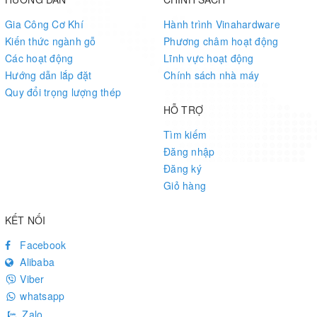
Gia Công Cơ Khí
Hành trình Vinahardware
Kiến thức ngành gỗ
Phương châm hoạt động
Các hoạt động
Lĩnh vực hoạt động
Hướng dẫn lắp đặt
Chính sách nhà máy
Quy đổi trọng lượng thép
HỖ TRỢ
Tìm kiếm
Đăng nhập
Đăng ký
Giỏ hàng
KẾT NỐI
Facebook
Alibaba
Viber
whatsapp
Zalo