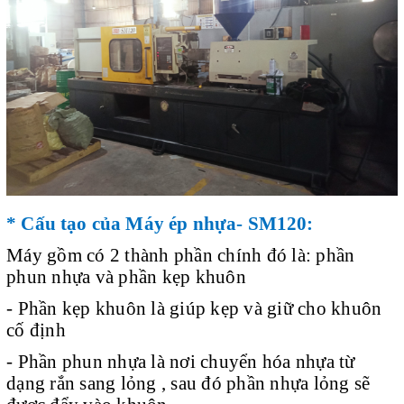
* Cấu tạo của Máy ép nhựa- SM120:
Máy gồm có 2 thành phần chính đó là: phần
phun nhựa và phần kẹp khuôn
- Phần kẹp khuôn là giúp kẹp và giữ cho khuôn
cố định
- Phần phun nhựa là nơi chuyển hóa nhựa từ
dạng rắn sang lỏng , sau đó phần nhựa lỏng sẽ