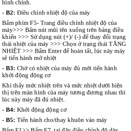
hình chính.
- B2:
Điều chỉnh nhiệt độ của máy
Bấm phím F5- Trang điều chỉnh nhiệt độ của
máy>>> Bấm nút mũi tên xuống trên bảng điều
khiển >>> Sử dụng nút (+)/ (-) để thay đổi trạng
thái nhiệt của máy >>> Chọn ở trạng thái TĂNG
NHIỆT >>> Bấm Enter để hoàn tất, lúc này máy
sẽ tiến hành mở nhiệt
- B3:
Chờ có nhiệt của máy đủ mới tiến hành
khởi động động cơ
Khi thấy mức nhiệt trên và mức nhiệt dưới hiện
thị trên màn hình của máy tương đương nhau thì
lúc này máy đã đủ nhiệt.
- B4:
Khởi động động cơ
- B5:
Tiến hành cho/thay khuôn vào máy
Bấm F1>> Bấm F7, tại đây điều chỉnh độ dày