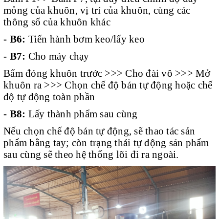
mỏng của khuôn, vị trí của khuôn, cùng các
thông số của khuôn khác
- B6:
Tiến hành bơm keo/lấy keo
- B7:
Cho máy chạy
Bấm đóng khuôn trước >>> Cho đài vô >>> Mở
khuôn ra >>> Chọn chế độ bán tự động hoặc chế
độ tự động toàn phần
- B8:
Lấy thành phẩm sau cùng
Nếu chọn chế độ bán tự động, sẽ thao tác sản
phẩm bằng tay; còn trạng thái tự động sản phẩm
sau cùng sẽ theo hệ thống lõi đi ra ngoài.