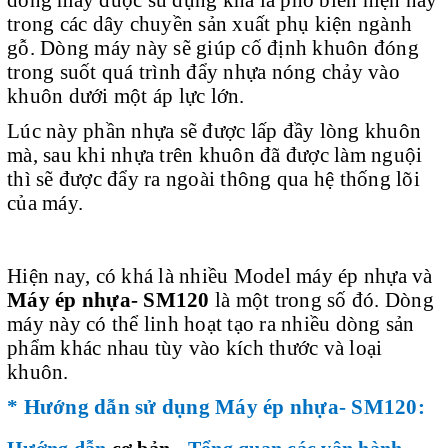
trong các dây chuyền sản xuất phụ kiện ngành
gỗ. Dòng máy này sẽ giúp cố định khuôn đóng
trong suốt quá trình đẩy nhựa nóng chảy vào
khuôn dưới một áp lực lớn.
Lúc này phần nhựa sẽ được lấp đầy lòng khuôn
mà, sau khi nhựa trên khuôn đã được làm nguội
thì sẽ được đẩy ra ngoài thông qua hệ thống lõi
của máy.
Hiện nay, có khá là nhiều Model máy ép nhựa và
Máy ép nhựa- SM120
là một trong số đó. Dòng
máy này có thể linh hoạt tạo ra nhiều dòng sản
phẩm khác nhau tùy vào kích thước và loại
khuôn.
* Hướng dẫn sử dụng Máy ép nhựa- SM120:
Hướng dẫn
cơ bản
- Tổng quan các vận hành