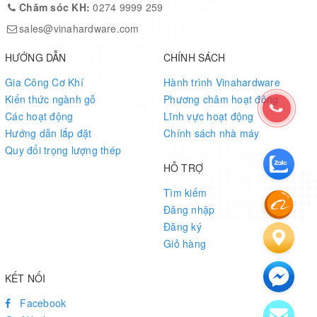
Chăm sóc KH:
0274 9999 259
sales@vinahardware.com
HƯỚNG DẪN
CHÍNH SÁCH
Gia Công Cơ Khí
Hành trình Vinahardware
Kiến thức ngành gỗ
Phương châm hoạt động
Các hoạt động
Lĩnh vực hoạt động
Hướng dẫn lắp đặt
Chính sách nhà máy
Quy đổi trọng lượng thép
HỖ TRỢ
Tìm kiếm
Đăng nhập
Đăng ký
Giỏ hàng
KẾT NỐI
Facebook