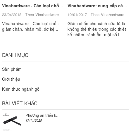
Vinahardware - Các loại chốt: giảm chấn, nhấn mở, đỡ kệ...
Vinahardware: cung cấp các sản phẩm phụ kiện chốt giảm chấn cho cánh cửa tủ
23/04/2018 - Theo Vinahardware
10/01/2017 - Theo Vinahardware
Vinahardware - Các loại chốt:
Giảm chấn cho cánh cửa tủ là
giảm chấn, nhấn mở, đỡ kệ...
không thể thiếu trong các thiết
kế nhằm tránh ồn, một số t...
DANH MỤC
Sản phẩm
Giới thiệu
Kiến thức ngành gỗ
BÀI VIẾT KHÁC
Phương án triển k...
17/11/2025