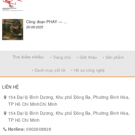
Công đoạn PHAY — ...
26/08/2025
Tìm kiếm nhiều:
• Trang chủ
• Giới thiệu
• Sản phẩm
• Danh mục cốt lõi
• Hồ sơ công nghệ
LIÊN HỆ
154 Đại lộ Bình Dương, Khu phố Đông Ba, Phường Bình Hòa,
TP Hồ Chí MinhChí Minh
154 Đại lộ Bình Dương, Khu phố Đông Ba, Phường Bình Hòa,
TP Hồ Chí Minh
Hotline:
0902608828