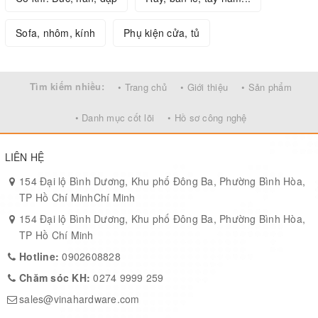
Sofa, nhôm, kính
Phụ kiện cửa, tủ
Tìm kiếm nhiều:
• Trang chủ
• Giới thiệu
• Sản phẩm
• Danh mục cốt lõi
• Hồ sơ công nghệ
LIÊN HỆ
154 Đại lộ Bình Dương, Khu phố Đông Ba, Phường Bình Hòa,
TP Hồ Chí MinhChí Minh
154 Đại lộ Bình Dương, Khu phố Đông Ba, Phường Bình Hòa,
TP Hồ Chí Minh
Hotline:
0902608828
Chăm sóc KH:
0274 9999 259
sales@vinahardware.com