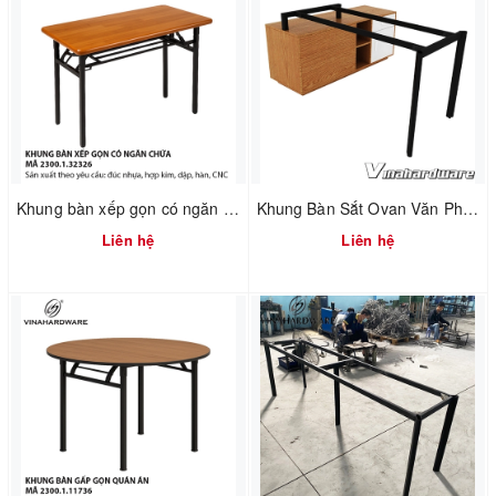
Khung bàn xếp gọn có ngăn chứa – Mã 2300.1.32326
Khung Bàn Sắt Ovan Văn Phòng / Office Oval Table Frame SP286086
Liên hệ
Liên hệ