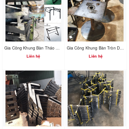
Gia Công Khung Bàn Tháo Ráp Nhanh Bằng Ngàm Răng Cưa / Iron Furniture
Gia Công Khung Bàn Tròn Dành Cho Quán Ăn / Processing Round Table Frames For Bars
Liên hệ
Liên hệ