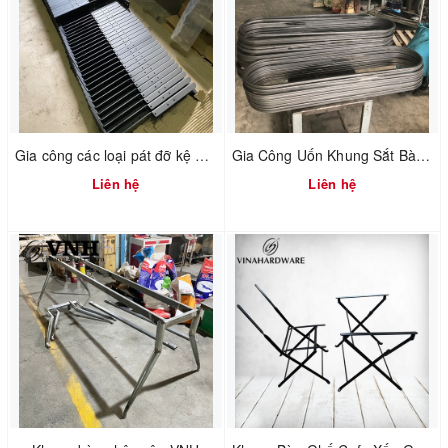
Gia công các loại pát đỡ kệ gấp xếp
Gia Công Uốn Khung Sắt Bàn Ghế / Iron Furniture Processing
Liên hệ
Liên hệ