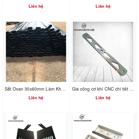
Liên hệ
Liên hệ
Sắt Ovan 30x60mm Làm Khung Bàn Văn Phòng Trường Học Oval / Oval Steel For Office Table Frame
Gia công cơ khí CNC chi tiết xe máy, phụ kiện pát nhôm ngành gỗ
Liên hệ
Liên hệ