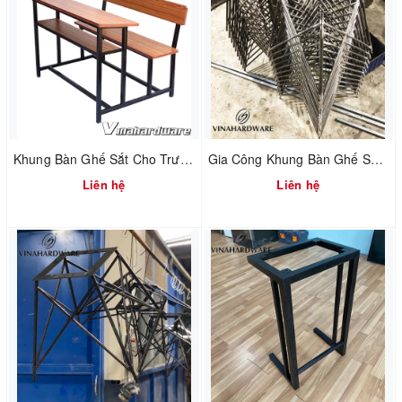
Khung Bàn Ghế Sắt Cho Trường Học / School Table Frame SP286092
Gia Công Khung Bàn Ghế Sắt Cafe / Processing Iron Furniture Frame
Liên hệ
Liên hệ