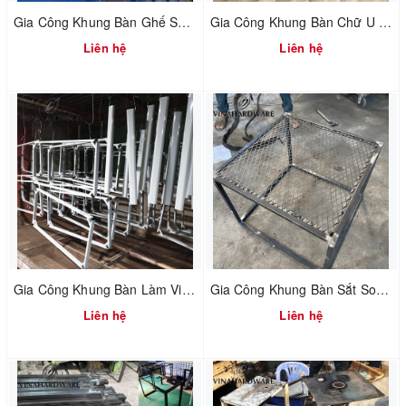
Gia Công Khung Bàn Ghế Sắt Mỹ Thuật / Processing Of Iron Art Furniture
Gia Công Khung Bàn Chữ U / U Table Frame
Liên hệ
Liên hệ
Gia Công Khung Bàn Làm Việc Văn Phòng Chân Oval / Oval Iron Table Frame
Gia Công Khung Bàn Sắt Sofa Mặt Lưới Mắt Cá / Iron Table Frame Ankle Mesh
Liên hệ
Liên hệ