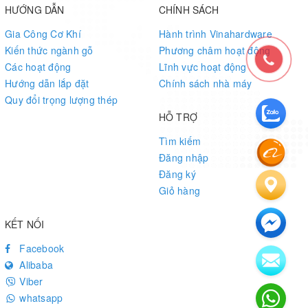
HƯỚNG DẪN
CHÍNH SÁCH
Gia Công Cơ Khí
Hành trình Vinahardware
Kiến thức ngành gỗ
Phương châm hoạt động
Các hoạt động
Lĩnh vực hoạt động
Hướng dẫn lắp đặt
Chính sách nhà máy
Quy đổi trọng lượng thép
HỖ TRỢ
Tìm kiếm
Đăng nhập
Đăng ký
Giỏ hàng
KẾT NỐI
Facebook
Alibaba
Viber
whatsapp