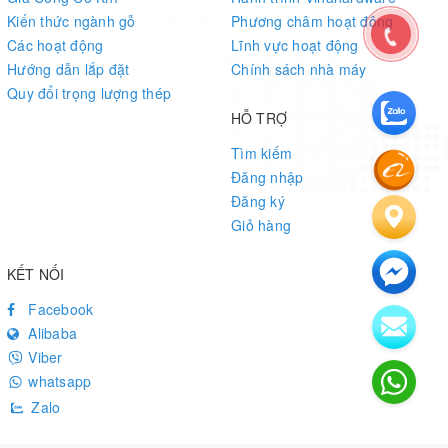
Kiến thức ngành gỗ
Phương châm hoạt động
Các hoạt động
Lĩnh vực hoạt động
Hướng dẫn lắp đặt
Chính sách nhà máy
Quy đổi trọng lượng thép
HỖ TRỢ
Tìm kiếm
Đăng nhập
Đăng ký
Giỏ hàng
KẾT NỐI
Facebook
Alibaba
Viber
whatsapp
Zalo