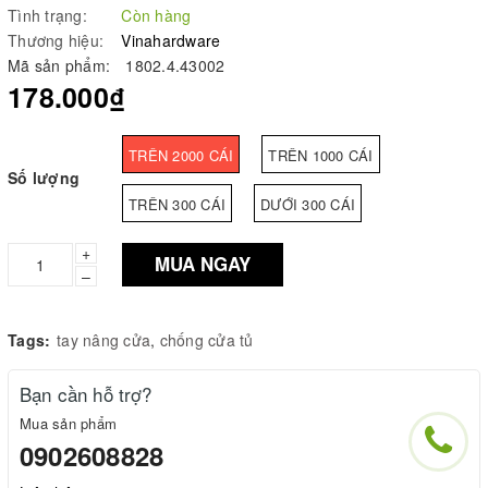
Tình trạng:
Còn hàng
Thương hiệu:
Vinahardware
Mã sản phẩm:
1802.4.43002
178.000₫
TRÊN 2000 CÁI
TRÊN 1000 CÁI
Số lượng
TRÊN 300 CÁI
DƯỚI 300 CÁI
+
MUA NGAY
–
Tags:
tay nâng cửa
,
chống cửa tủ
Bạn cần hỗ trợ?
Mua sản phẩm
0902608828