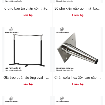
Khung bàn ăn chân côn tháo ráp nhanh 2300.1.73736
Bộ phụ kiện gấp gọn mặt bàn training 1602.1.10281
Liên hệ
Liên hệ
Giá treo quần áo ống oval 1900.1.13506
Chân sofa inox 304 cao cấp 2100.1.01182
Liên hệ
Liên hệ