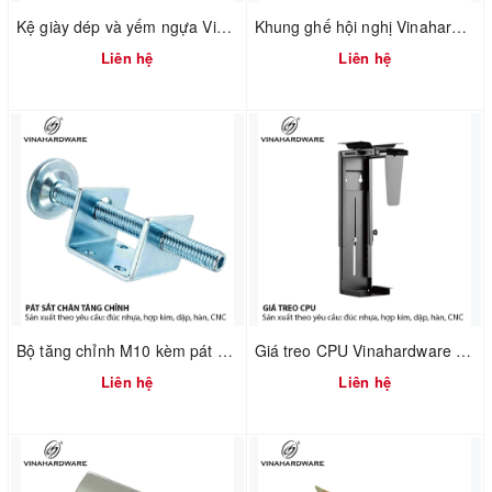
Kệ giày dép và yếm ngựa Vinahardware 2302.1.64006
Khung ghế hội nghị Vinahardware mã 2302.1.7586
Liên hệ
Liên hệ
Bộ tăng chỉnh M10 kèm pát chữ U Vinahardware 2702.1.11050
Giá treo CPU Vinahardware mã 4100.1.33001
Liên hệ
Liên hệ