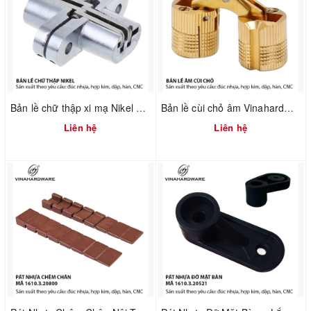
Bản lề chữ thập xi mạ Nikel Vinahardware 1260.4.11029
Bản lề cùi chỏ âm Vinahardware 1260.2.10897
Liên hệ
Liên hệ