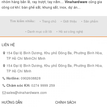
nhóm hàng bản lề, ray trượt, tay nắm…
Vinahardware
cũng gia
công cơ khí: bàn ghế sắt, khung sắt, inox, dự án...
Tìm kiếm nhiều:
• Trang chủ
• Giới thiệu
• Sản phẩm
• Danh mục cốt lõi
• Hồ sơ công nghệ
LIÊN HỆ
154 Đại lộ Bình Dương, Khu phố Đông Ba, Phường Bình Hòa,
TP Hồ Chí MinhChí Minh
154 Đại lộ Bình Dương, Khu phố Đông Ba, Phường Bình Hòa,
TP Hồ Chí Minh
Hotline:
0902608828
Chăm sóc KH:
0274 9999 259
sales@vinahardware.com
HƯỚNG DẪN
CHÍNH SÁCH