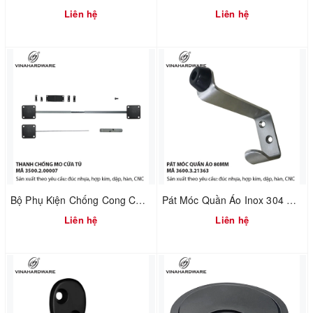
Liên hệ
Liên hệ
Bộ Phụ Kiện Chống Cong Cửa Tủ – Điều Chỉnh Cánh Cửa | Mã 3500.2.00007
Pát Móc Quần Áo Inox 304 Không Rỉ Tích Hợp Chặn Cửa – Dài 80mm | Mã 3600.3.21363
Liên hệ
Liên hệ