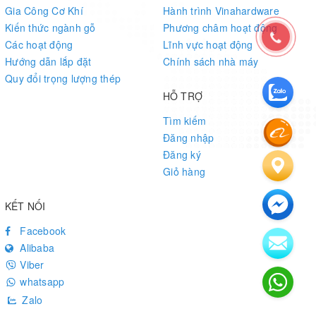
Gia Công Cơ Khí
Hành trình Vinahardware
Kiến thức ngành gỗ
Phương châm hoạt động
Các hoạt động
Lĩnh vực hoạt động
Hướng dẫn lắp đặt
Chính sách nhà máy
Quy đổi trọng lượng thép
HỖ TRỢ
Tìm kiếm
Đăng nhập
Đăng ký
Giỏ hàng
KẾT NỐI
Facebook
Alibaba
Viber
whatsapp
Zalo