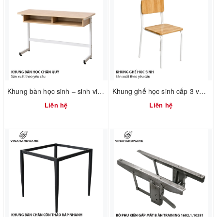
Khung bàn học sinh – sinh viên 750mm tháo ráp nhanh Vinahardware 2300.1.34805
Khung ghế học sinh cấp 3 và đại học - 2300.1.02596 - D360xR360xC440mm
Liên hệ
Liên hệ