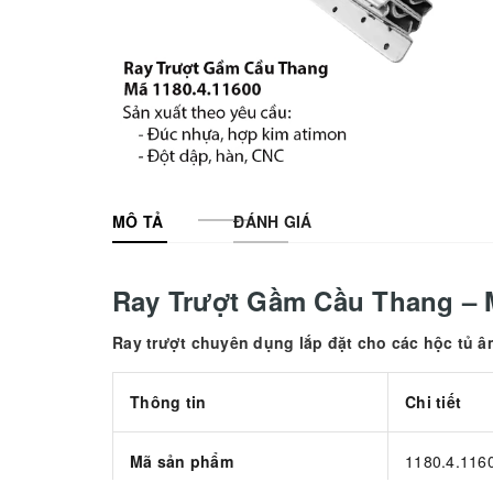
MÔ TẢ
ĐÁNH GIÁ
Ray Trượt Gầm Cầu Thang – M
Ray trượt chuyên dụng lắp đặt cho các hộc tủ â
Thông tin
Chi tiết
Mã sản phẩm
1180.4.116