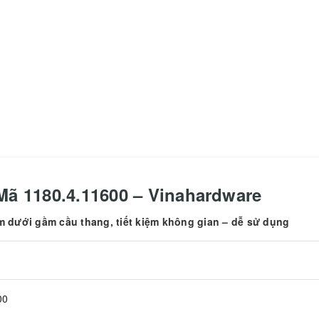
ã 1180.4.11600 – Vinahardware
m dưới gầm cầu thang, tiết kiệm không gian – dễ sử dụng
00