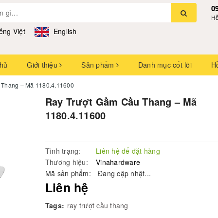
0
Hỗ
ếng Việt
English
chủ
Giới thiệu
Sản phẩm
Danh mục cốt lõi
H
 Thang – Mã 1180.4.11600
Ray Trượt Gầm Cầu Thang – Mã
1180.4.11600
Tình trạng:
Liên hệ để đặt hàng
Thương hiệu:
Vinahardware
Mã sản phẩm:
Đang cập nhật...
Liên hệ
Tags:
ray trượt cầu thang