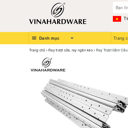
Ti
Danh mục
Trang 
Trang chủ
Ray trượt cửa, ray ngăn kéo
Ray Trượt Gầm Cầu