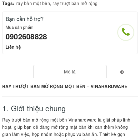
Tags:
ray bàn một bên
,
ray trượt bàn mở rộng
Bạn cần hỗ trợ?
Mua sản phẩm
0902608828
Liên hệ
Mô tả
RAY TRƯỢT BÀN MỞ RỘNG MỘT BÊN – VINAHARDWARE
1. Giới thiệu chung
Ray trượt bàn mở rộng một bên Vinahardware là giải pháp linh
hoạt, giúp bạn dễ dàng mở rộng mặt bàn khi cần thêm không
gian làm việc, họp nhóm hoặc phục vụ bàn ăn. Thiết kế gọn