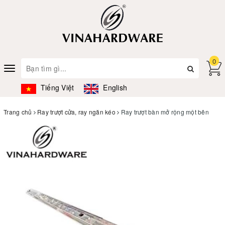
0
Toggle
navigation
Tiếng Việt
English
Trang chủ
Ray trượt cửa, ray ngăn kéo
Ray trượt bàn mở rộng một bên