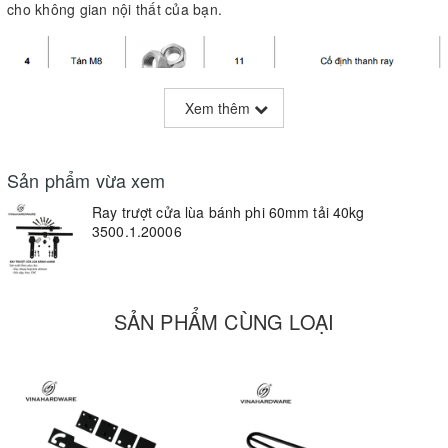
cho không gian nội thất của bạn.
Xem thêm
Sản phẩm vừa xem
Ray trượt cửa lùa bánh phi 60mm tải 40kg
3500.1.20006
SẢN PHẨM CÙNG LOẠI