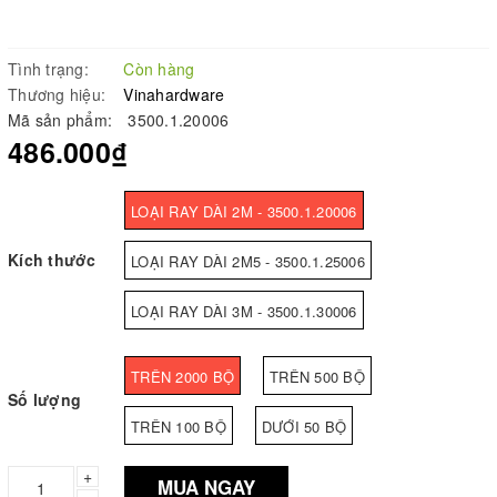
Tình trạng:
Còn hàng
Thương hiệu:
Vinahardware
Mã sản phẩm:
3500.1.20006
486.000₫
LOẠI RAY DÀI 2M - 3500.1.20006
Kích thước
LOẠI RAY DÀI 2M5 - 3500.1.25006
LOẠI RAY DÀI 3M - 3500.1.30006
TRÊN 2000 BỘ
TRÊN 500 BỘ
Số lượng
TRÊN 100 BỘ
DƯỚI 50 BỘ
+
MUA NGAY