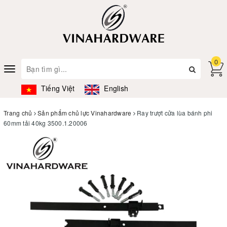
0
Toggle
navigation
Tiếng Việt
English
Trang chủ
Sản phẩm chủ lực Vinahardware
Ray trượt cửa lùa bánh phi
60mm tải 40kg 3500.1.20006