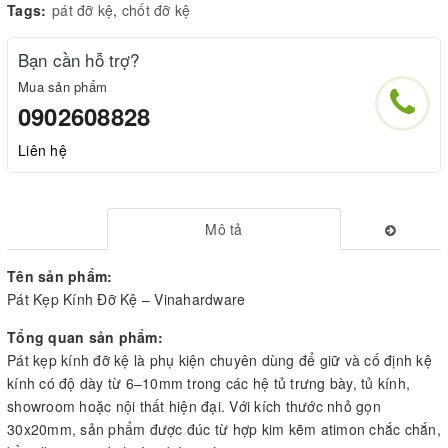
Tags:
pát đỡ kệ
,
chốt đỡ kệ
Bạn cần hỗ trợ?
Mua sản phẩm
0902608828
Liên hệ
Mô tả
Tên sản phẩm:
Pát Kẹp Kính Đỡ Kệ – Vinahardware
Tổng quan sản phẩm:
Pát kẹp kính đỡ kệ là phụ kiện chuyên dùng để giữ và cố định kệ
kính có độ dày từ 6–10mm trong các hệ tủ trưng bày, tủ kính,
showroom hoặc nội thất hiện đại. Với kích thước nhỏ gọn
30x20mm, sản phẩm được đúc từ hợp kim kẽm atimon chắc chắn,