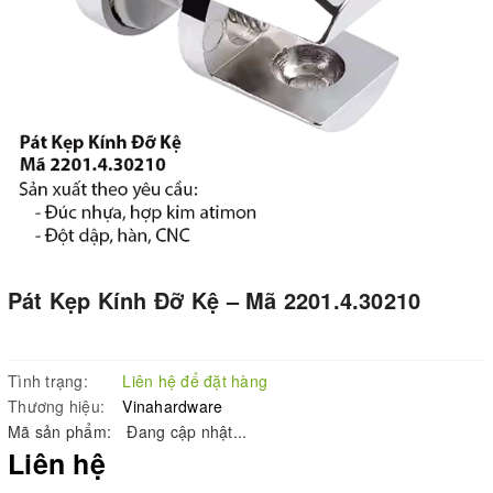
Pát Kẹp Kính Đỡ Kệ – Mã 2201.4.30210
Tình trạng:
Liên hệ để đặt hàng
Thương hiệu:
Vinahardware
Mã sản phẩm:
Đang cập nhật...
Liên hệ