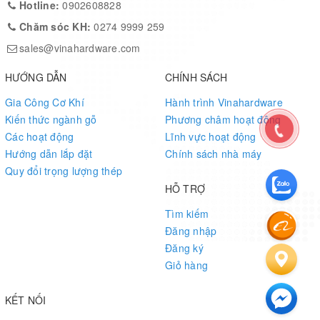
Hotline:
0902608828
Chăm sóc KH:
0274 9999 259
sales@vinahardware.com
HƯỚNG DẪN
CHÍNH SÁCH
Gia Công Cơ Khí
Hành trình Vinahardware
Kiến thức ngành gỗ
Phương châm hoạt động
Các hoạt động
Lĩnh vực hoạt động
Hướng dẫn lắp đặt
Chính sách nhà máy
Quy đổi trọng lượng thép
HỖ TRỢ
Tìm kiếm
Đăng nhập
Đăng ký
Giỏ hàng
KẾT NỐI