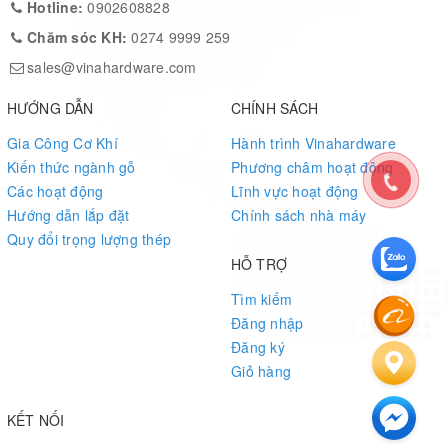
Hotline:
0902608828
Chăm sóc KH:
0274 9999 259
sales@vinahardware.com
HƯỚNG DẪN
CHÍNH SÁCH
Gia Công Cơ Khí
Hành trình Vinahardware
Kiến thức ngành gỗ
Phương châm hoạt động
Các hoạt động
Lĩnh vực hoạt động
Hướng dẫn lắp đặt
Chính sách nhà máy
Quy đổi trọng lượng thép
HỖ TRỢ
Tìm kiếm
Đăng nhập
Đăng ký
Giỏ hàng
KẾT NỐI