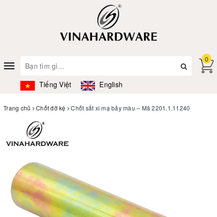
0
Toggle
navigation
Tiếng Việt
English
Trang chủ
Chốt đỡ kệ
Chốt sắt xi mạ bảy màu – Mã 2201.1.11240