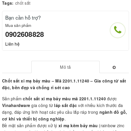
Tags:
chốt sắt
Bạn cần hỗ trợ?
Mua sản phẩm
0902608828
Liên hệ
Mô tả
Chốt sắt xi mạ bảy màu – Mã 2201.1.11240 – Gia công từ sắt
đặc, bền đẹp và chống rỉ sét cao
Sản phẩm
chốt sắt xi mạ bảy màu mã 2201.1.11240
được
Vinahardware
gia công từ
láp sắt đặc
với nhiều kích thước đa
dạng, đáp ứng linh hoạt các yêu cầu lắp ráp trong
ngành đồ gỗ,
cơ khí và thiết bị công nghiệp
.
Bề mặt sản phẩm được xử lý
xi mạ kẽm bảy màu
(rainbow zinc