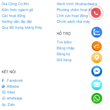
Gia Công Cơ Khí
Hành trình Vinahardware
Kiến thức ngành gỗ
Phương châm hoạt động
Các hoạt động
Lĩnh vực hoạt động
Hướng dẫn lắp đặt
Chính sách nhà máy
Quy đổi trọng lượng thép
HỖ TRỢ
Tìm kiếm
Đăng nhập
Đăng ký
Giỏ hàng
KẾT NỐI
Facebook
Alibaba
Viber
whatsapp
Zalo