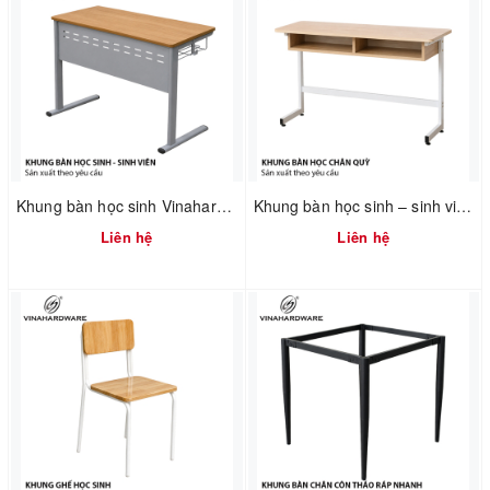
Khung bàn học sinh Vinahardware sơn xám – 2300.3.12908
Khung bàn học sinh – sinh viên 750mm tháo ráp nhanh Vinahardware 2300.1.34805
Liên hệ
Liên hệ