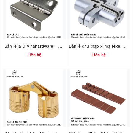
Bản lề lá U Vinahardware – 1260.3.11009
Bản lề chữ thập xi mạ Nikel Vinahardware 1260.4.11029
Liên hệ
Liên hệ