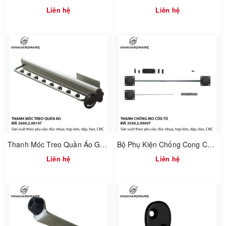
Liên hệ
Liên hệ
Thanh Móc Treo Quần Áo Gắn Nóc Tủ Dài 480mm – Vinahardware | Mã 3600.2.00147
Bộ Phụ Kiện Chống Cong Cửa Tủ – Điều Chỉnh Cánh Cửa | Mã 3500.2.00007
Liên hệ
Liên hệ