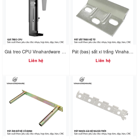
Giá treo CPU Vinahardware mã 4100.1.33001
Pát (bas) sắt xi trắng Vinahardware mã 1608.4.60404
Liên hệ
Liên hệ