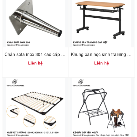
Chân sofa inox 304 cao cấp 2100.1.01182
Khung bàn học sinh training gấp mặt xếp gọn có hộc bàn Vinahardware - 2300.1.07409
Liên hệ
Liên hệ