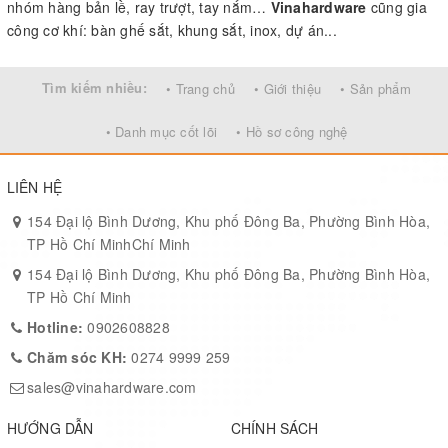
nhóm hàng bản lề, ray trượt, tay nắm…
Vinahardware
cũng gia
công cơ khí: bàn ghế sắt, khung sắt, inox, dự án...
Tìm kiếm nhiều:
• Trang chủ
• Giới thiệu
• Sản phẩm
• Danh mục cốt lõi
• Hồ sơ công nghệ
LIÊN HỆ
154 Đại lộ Bình Dương, Khu phố Đông Ba, Phường Bình Hòa,
TP Hồ Chí MinhChí Minh
154 Đại lộ Bình Dương, Khu phố Đông Ba, Phường Bình Hòa,
TP Hồ Chí Minh
Hotline:
0902608828
Chăm sóc KH:
0274 9999 259
sales@vinahardware.com
HƯỚNG DẪN
CHÍNH SÁCH