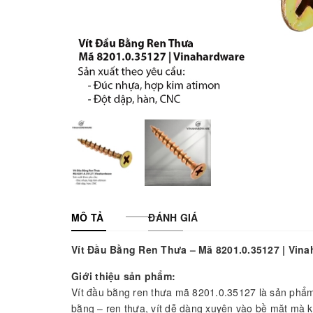
MÔ TẢ
ĐÁNH GIÁ
Vít Đầu Bằng Ren Thưa – Mã 8201.0.35127 | Vin
Giới thiệu sản phẩm:
Vít đầu bằng ren thưa mã 8201.0.35127 là sản phẩm
bằng – ren thưa, vít dễ dàng xuyên vào bề mặt mà k