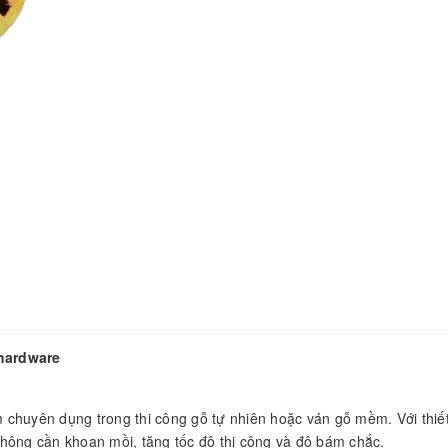
ahardware
 chuyên dụng trong thi công gỗ tự nhiên hoặc ván gỗ mềm. Với thiế
hông cần khoan mồi, tăng tốc độ thi công và độ bám chắc.