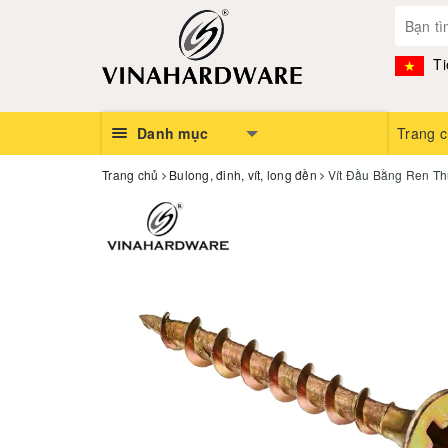
Ti
Danh mục
Trang 
Trang chủ
Bulong, đinh, vít, long đền
Vít Đầu Bằng Ren Th