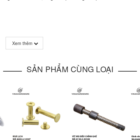
Xem thêm
SẢN PHẨM CÙNG LOẠI
heo yêu cầu)