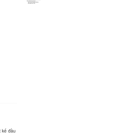
t kế đầu