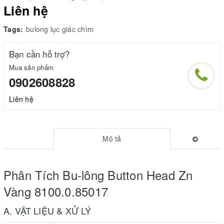
Liên hệ
Tags:
bulong lục giác chìm
Bạn cần hỗ trợ?
Mua sản phẩm
0902608828
Liên hệ
Mô tả
Phân Tích Bu-lông Button Head Zn
Vàng 8100.0.85017
A. VẬT LIỆU & XỬ LÝ