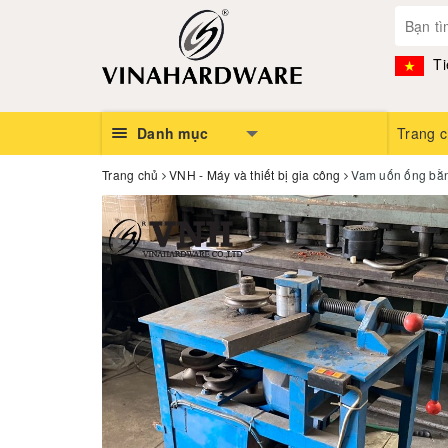
Ti
Danh mục
Trang 
Trang chủ
VNH - Máy và thiết bị gia công
Vam uốn ống bằn