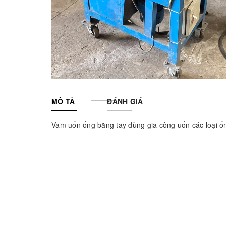
MÔ TẢ
ĐÁNH GIÁ
Vam uốn ống bằng tay dùng gia công uốn các loại ố