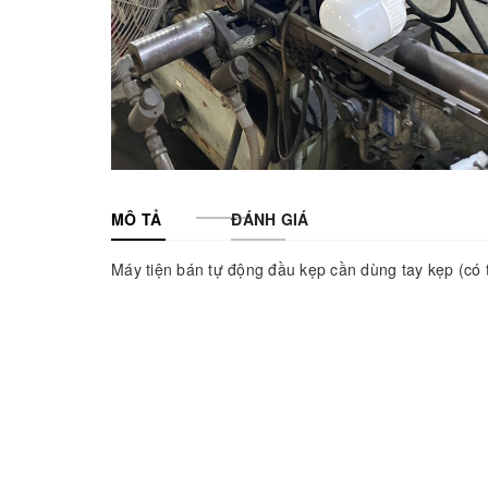
MÔ TẢ
ĐÁNH GIÁ
Máy tiện bán tự động đầu kẹp cần dùng tay kẹp (có t