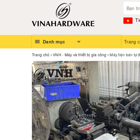
Ti
Danh mục
Trang 
Trang chủ
VNH - Máy và thiết bị gia công
Máy tiện bán tự 