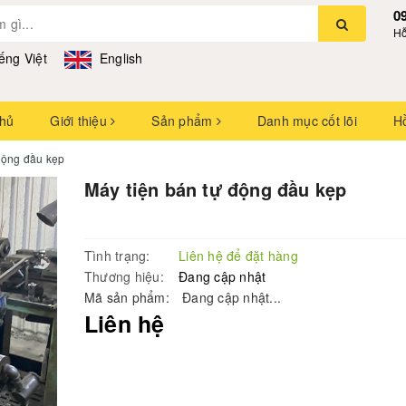
0
Hỗ
ếng Việt
English
chủ
Giới thiệu
Sản phẩm
Danh mục cốt lõi
H
động đầu kẹp
Máy tiện bán tự động đầu kẹp
Tình trạng:
Liên hệ để đặt hàng
Thương hiệu:
Đang cập nhật
Mã sản phẩm:
Đang cập nhật...
Liên hệ