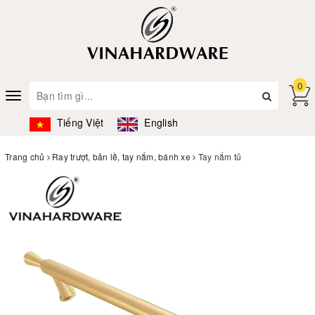
0
Toggle
navigation
Tiếng Việt
English
Trang chủ
Ray trượt, bản lề, tay nắm, bánh xe
Tay nắm tủ