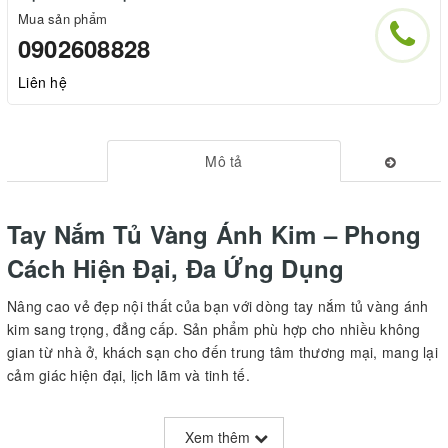
Mua sản phẩm
0902608828
Liên hệ
Mô tả
Tay Nắm Tủ Vàng Ánh Kim – Phong
Cách Hiện Đại, Đa Ứng Dụng
Nâng cao vẻ đẹp nội thất của bạn với dòng tay nắm tủ vàng ánh
kim sang trọng, đẳng cấp. Sản phẩm phù hợp cho nhiều không
gian từ nhà ở, khách sạn cho đến trung tâm thương mại, mang lại
cảm giác hiện đại, lịch lãm và tinh tế.
Xem thêm
Thông số và đặc điểm sản phẩm: