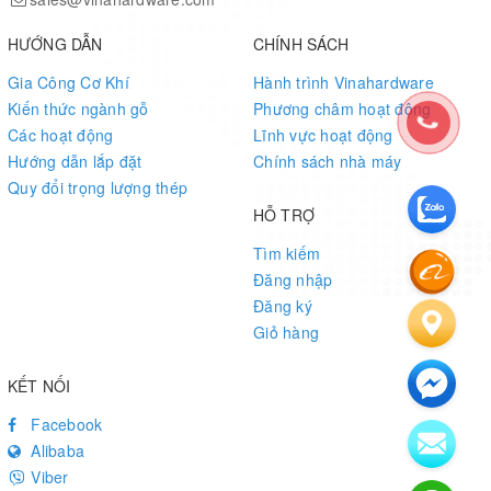
HƯỚNG DẪN
CHÍNH SÁCH
Gia Công Cơ Khí
Hành trình Vinahardware
Kiến thức ngành gỗ
Phương châm hoạt động
Các hoạt động
Lĩnh vực hoạt động
Hướng dẫn lắp đặt
Chính sách nhà máy
Quy đổi trọng lượng thép
HỖ TRỢ
Tìm kiếm
Đăng nhập
Đăng ký
Giỏ hàng
KẾT NỐI
Facebook
Alibaba
Viber