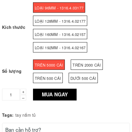
LOẠI 96MM - 1316.4.03177
LOẠI 128MM - 1316.4.02177
Kích thước
LOẠI 160MM - 1316.4.02157
LOẠI 192MM - 1316.4.02167
TRÊN 5000 CÁI
TRÊN 2000 CÁI
Số lượng
TRÊN 500 CÁI
DƯỚI 500 CÁI
+
MUA NGAY
–
Tags:
tay nắm tủ
Bạn cần hỗ trợ?