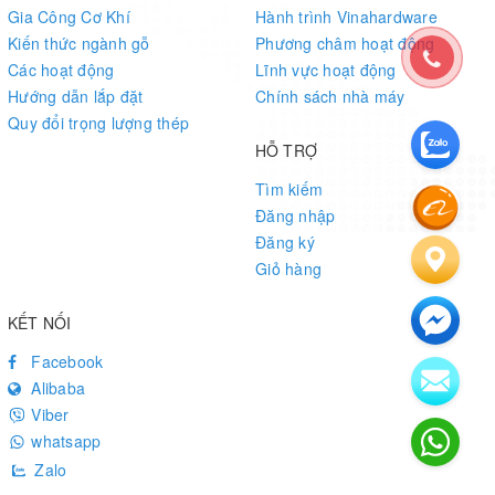
Gia Công Cơ Khí
Hành trình Vinahardware
Kiến thức ngành gỗ
Phương châm hoạt động
Các hoạt động
Lĩnh vực hoạt động
Hướng dẫn lắp đặt
Chính sách nhà máy
Quy đổi trọng lượng thép
HỖ TRỢ
Tìm kiếm
Đăng nhập
Đăng ký
Giỏ hàng
KẾT NỐI
Facebook
Alibaba
Viber
whatsapp
Zalo