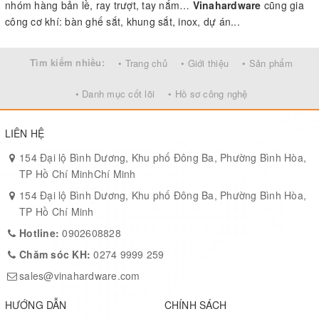
nhóm hàng bản lề, ray trượt, tay nắm…
Vinahardware
cũng gia
công cơ khí: bàn ghế sắt, khung sắt, inox, dự án...
Tìm kiếm nhiều:
• Trang chủ
• Giới thiệu
• Sản phẩm
• Danh mục cốt lõi
• Hồ sơ công nghệ
LIÊN HỆ
154 Đại lộ Bình Dương, Khu phố Đông Ba, Phường Bình Hòa,
TP Hồ Chí MinhChí Minh
154 Đại lộ Bình Dương, Khu phố Đông Ba, Phường Bình Hòa,
TP Hồ Chí Minh
Hotline:
0902608828
Chăm sóc KH:
0274 9999 259
sales@vinahardware.com
HƯỚNG DẪN
CHÍNH SÁCH