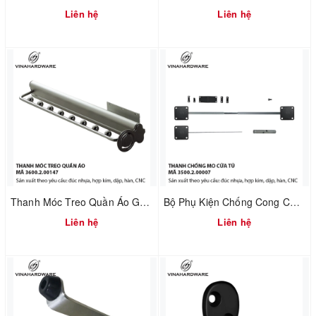
Liên hệ
Liên hệ
Thanh Móc Treo Quần Áo Gắn Nóc Tủ Dài 480mm – Vinahardware | Mã 3600.2.00147
Bộ Phụ Kiện Chống Cong Cửa Tủ – Điều Chỉnh Cánh Cửa | Mã 3500.2.00007
Liên hệ
Liên hệ