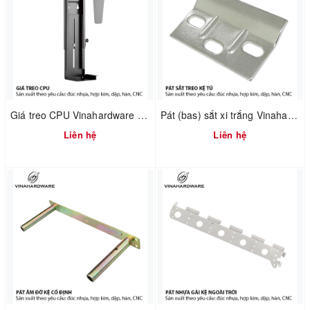
Giá treo CPU Vinahardware mã 4100.1.33001
Pát (bas) sắt xi trắng Vinahardware mã 1608.4.60404
Liên hệ
Liên hệ