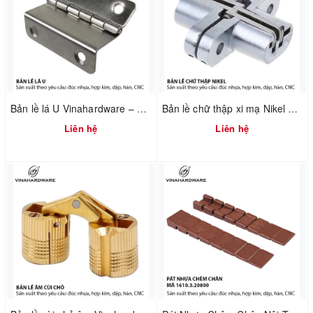
Bản lề lá U Vinahardware – 1260.3.11009
Bản lề chữ thập xi mạ Nikel Vinahardware 1260.4.11029
Liên hệ
Liên hệ