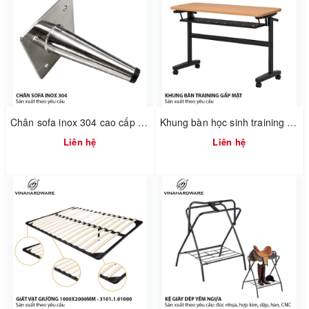
Chân sofa inox 304 cao cấp 2100.1.01182
Khung bàn học sinh training gấp mặt xếp gọn có hộc bàn Vinahardware - 2300.1.07409
Liên hệ
Liên hệ