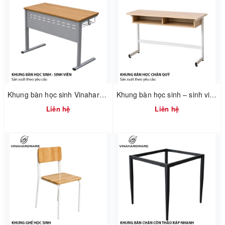
Khung bàn học sinh Vinahardware sơn xám – 2300.3.12908
Khung bàn học sinh – sinh viên 750mm tháo ráp nhanh Vinahardware 2300.1.34805
Liên hệ
Liên hệ