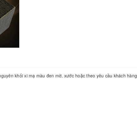
uyên khối xi mạ màu đen mờ, xước hoặc theo yêu cầu khách hàng