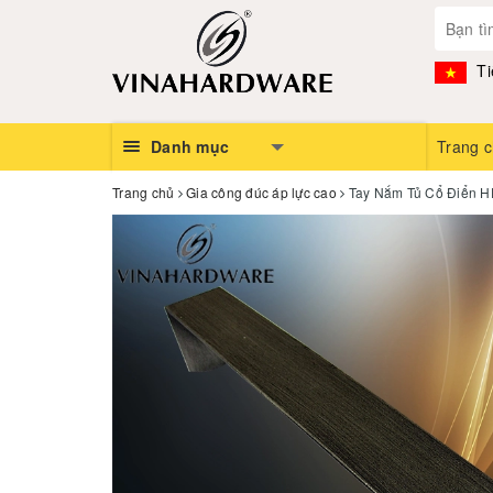
Ti
Danh mục
Trang 
Trang chủ
Gia công đúc áp lực cao
Tay Nắm Tủ Cổ Điển 