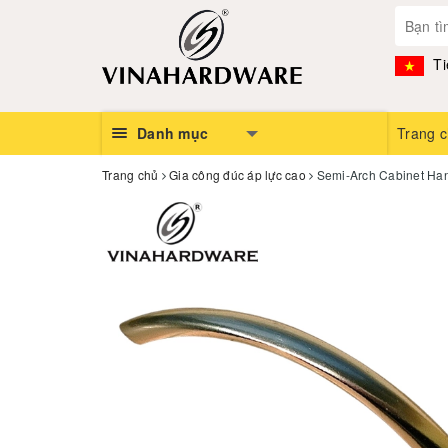
Ti
Danh mục
Trang 
Trang chủ
Gia công đúc áp lực cao
Semi-Arch Cabinet Han