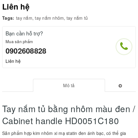
Liên hệ
Tags:
tay nắm
,
tay nắm nhôm
,
tay nắm tủ
Bạn cần hỗ trợ?
Mua sản phẩm
0902608828
Liên hệ
Mô tả
Tay nắm tủ bằng nhôm màu đen /
Cabinet handle HD0051C180
Sản phẩm hợp kim nhôm xi mạ statin đen ánh bạc, có thể gia