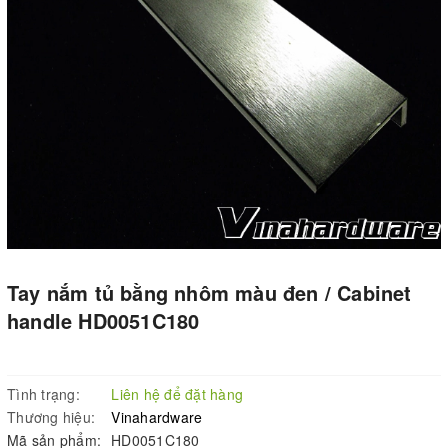
Tay nắm tủ bằng nhôm màu đen / Cabinet
handle HD0051C180
Tình trạng:
Liên hệ để đặt hàng
Thương hiệu:
Vinahardware
Mã sản phẩm:
HD0051C180