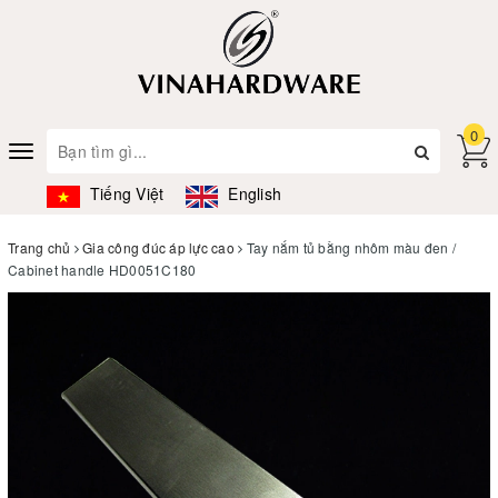
0
Toggle
navigation
Tiếng Việt
English
Trang chủ
Gia công đúc áp lực cao
Tay nắm tủ bằng nhôm màu đen /
Cabinet handle HD0051C180