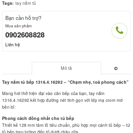
Tags:
tay nắm tủ
Bạn cần hỗ trợ?
Mua sản phẩm
0902608828
Liên hệ
Mô tả
Tay nắm tủ bếp 1316.4.16292 – “Chạm nhẹ, toả phong cách”
Mang hơi thở hiện đại vào căn bếp của bạn, tay nắm
1316.4.16292 kết hợp đường nét tinh gọn với lớp mạ crom mờ
bền bỉ:
Phong cách đồng nhất cho tủ bếp
Thiết kế 128 mm tâm lỗ tiêu chuẩn, phù hợp mọi cánh tủ bếp – từ
tủ bếp treo tường đến tủ dưới chậu rửa.