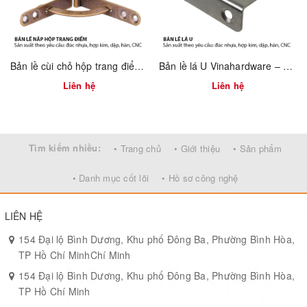
mô lớn hay cá nhân.
Bản lề cùi chỏ hộp trang điểm Vinahardware 7100.4.01118
Bản lề lá U Vinahardware – 1260.3.11009
Liên hệ
Liên hệ
Tìm kiếm nhiều:
• Trang chủ
• Giới thiệu
• Sản phẩm
• Danh mục cốt lõi
• Hồ sơ công nghệ
LIÊN HỆ
154 Đại lộ Bình Dương, Khu phố Đông Ba, Phường Bình Hòa,
TP Hồ Chí MinhChí Minh
154 Đại lộ Bình Dương, Khu phố Đông Ba, Phường Bình Hòa,
TP Hồ Chí Minh