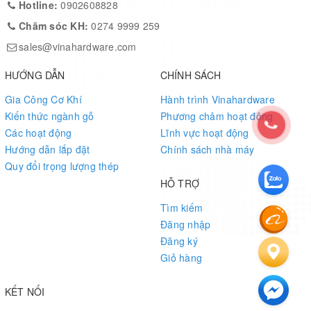
Hotline:
0902608828
Chăm sóc KH:
0274 9999 259
sales@vinahardware.com
HƯỚNG DẪN
CHÍNH SÁCH
Gia Công Cơ Khí
Hành trình Vinahardware
Kiến thức ngành gỗ
Phương châm hoạt động
Các hoạt động
Lĩnh vực hoạt động
Hướng dẫn lắp đặt
Chính sách nhà máy
Quy đổi trọng lượng thép
HỖ TRỢ
Tìm kiếm
Đăng nhập
Đăng ký
Giỏ hàng
KẾT NỐI