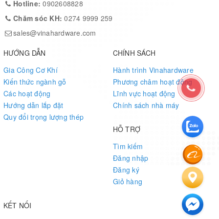
Hotline:
0902608828
Chăm sóc KH:
0274 9999 259
sales@vinahardware.com
HƯỚNG DẪN
CHÍNH SÁCH
Gia Công Cơ Khí
Hành trình Vinahardware
Kiến thức ngành gỗ
Phương châm hoạt động
Các hoạt động
Lĩnh vực hoạt động
Hướng dẫn lắp đặt
Chính sách nhà máy
Quy đổi trọng lượng thép
HỖ TRỢ
Tìm kiếm
Đăng nhập
Đăng ký
Giỏ hàng
KẾT NỐI