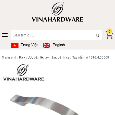
0
Toggle
navigation
Tiếng Việt
English
Trang chủ
Ray trượt, bản lề, tay nắm, bánh xe
Tay nắm tủ 1316.4.00509