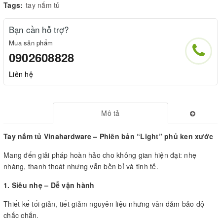
Tags:
tay nắm tủ
Bạn cần hỗ trợ?
Mua sản phẩm
0902608828
Liên hệ
Mô tả
Tay nắm tủ Vinahardware – Phiên bản “Light” phủ ken xước
Mang đến giải pháp hoàn hảo cho không gian hiện đại: nhẹ
nhàng, thanh thoát nhưng vẫn bền bỉ và tinh tế.
1. Siêu nhẹ – Dễ vận hành
Thiết kế tối giản, tiết giảm nguyên liệu nhưng vẫn đảm bảo độ
chắc chắn.