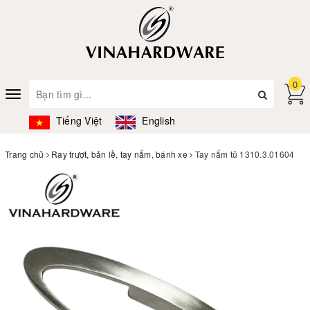
0
Toggle
navigation
Tiếng Việt
English
Trang chủ
Ray trượt, bản lề, tay nắm, bánh xe
Tay nắm tủ 1310.3.01604