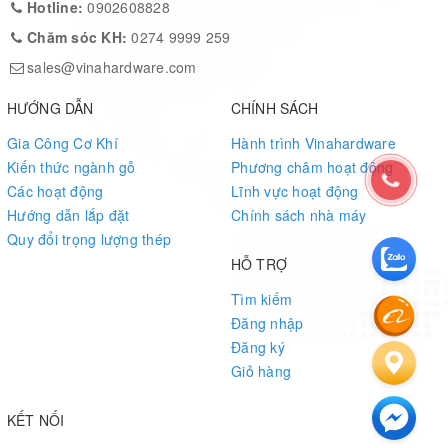
Hotline:
0902608828
Chăm sóc KH:
0274 9999 259
sales@vinahardware.com
HƯỚNG DẪN
CHÍNH SÁCH
Gia Công Cơ Khí
Hành trình Vinahardware
Kiến thức ngành gỗ
Phương châm hoạt động
Các hoạt động
Lĩnh vực hoạt động
Hướng dẫn lắp đặt
Chính sách nhà máy
Quy đổi trọng lượng thép
HỖ TRỢ
Tìm kiếm
Đăng nhập
Đăng ký
Giỏ hàng
KẾT NỐI