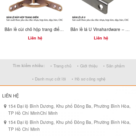
Bản lề cùi chỏ hộp trang điểm Vinahardware 7100.4.01118
Bản lề lá U Vinahardware – 1260.3.11009
Liên hệ
Liên hệ
Tìm kiếm nhiều:
• Trang chủ
• Giới thiệu
• Sản phẩm
• Danh mục cốt lõi
• Hồ sơ công nghệ
LIÊN HỆ
154 Đại lộ Bình Dương, Khu phố Đông Ba, Phường Bình Hòa,
TP Hồ Chí MinhChí Minh
154 Đại lộ Bình Dương, Khu phố Đông Ba, Phường Bình Hòa,
TP Hồ Chí Minh