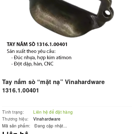
Tay nắm sò “mặt nạ” Vinahardware
1316.1.00401
Tình trạng:
Liên hệ để đặt hàng
Thương hiệu:
Vinahardware
Mã sản phẩm:
Đang cập nhật...