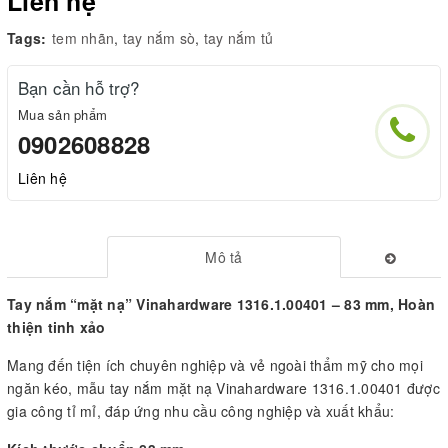
Liên hệ
Tags:
tem nhãn
,
tay nắm sò
,
tay nắm tủ
Bạn cần hỗ trợ?
Mua sản phẩm
0902608828
Liên hệ
Mô tả
Tay nắm “mặt nạ” Vinahardware 1316.1.00401 – 83 mm, Hoàn
thiện tinh xảo
Mang đến tiện ích chuyên nghiệp và vẻ ngoài thẩm mỹ cho mọi
ngăn kéo, mẫu tay nắm mặt nạ Vinahardware 1316.1.00401 được
gia công tỉ mỉ, đáp ứng nhu cầu công nghiệp và xuất khẩu: