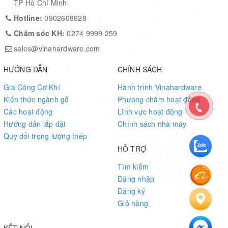
TP Hồ Chí Minh
Hotline:
0902608828
Chăm sóc KH:
0274 9999 259
sales@vinahardware.com
HƯỚNG DẪN
CHÍNH SÁCH
Gia Công Cơ Khí
Hành trình Vinahardware
Kiến thức ngành gỗ
Phương châm hoạt động
Các hoạt động
Lĩnh vực hoạt động
Hướng dẫn lắp đặt
Chính sách nhà máy
Quy đổi trọng lượng thép
HỖ TRỢ
Tìm kiếm
Đăng nhập
Đăng ký
Giỏ hàng
KẾT NỐI