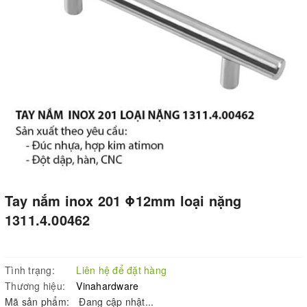
Tay nắm inox 201 Φ12mm loại nặng
1311.4.00462
Tình trạng:
Liên hệ để đặt hàng
Thương hiệu:
Vinahardware
Mã sản phẩm:
Đang cập nhật...