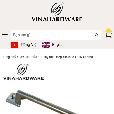
0
Toggle
navigation
Tiếng Việt
English
Trang chủ
Tay nắm cửa đi
Tay nắm hợp kim đúc 1316.4.09609