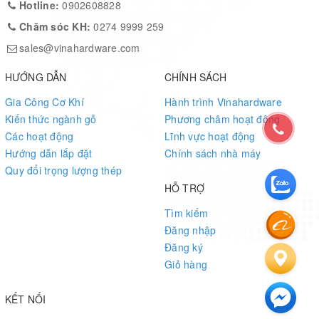
Hotline:
0902608828
Chăm sóc KH:
0274 9999 259
sales@vinahardware.com
HƯỚNG DẪN
CHÍNH SÁCH
Gia Công Cơ Khí
Hành trình Vinahardware
Kiến thức ngành gỗ
Phương châm hoạt động
Các hoạt động
Lĩnh vực hoạt động
Hướng dẫn lắp đặt
Chính sách nhà máy
Quy đổi trọng lượng thép
HỖ TRỢ
Tìm kiếm
Đăng nhập
Đăng ký
Giỏ hàng
KẾT NỐI