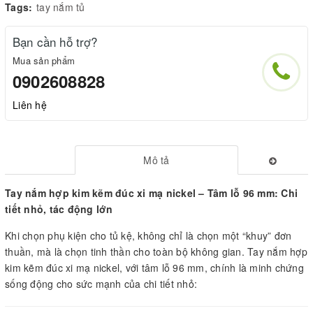
Tags:
tay nắm tủ
Bạn cần hỗ trợ?
Mua sản phẩm
0902608828
Liên hệ
Mô tả
Tay nắm hợp kim kẽm đúc xi mạ nickel – Tâm lỗ 96 mm: Chi
tiết nhỏ, tác động lớn
Khi chọn phụ kiện cho tủ kệ, không chỉ là chọn một “khuy” đơn
thuần, mà là chọn tinh thần cho toàn bộ không gian. Tay nắm hợp
kim kẽm đúc xi mạ nickel, với tâm lỗ 96 mm, chính là minh chứng
sống động cho sức mạnh của chi tiết nhỏ: