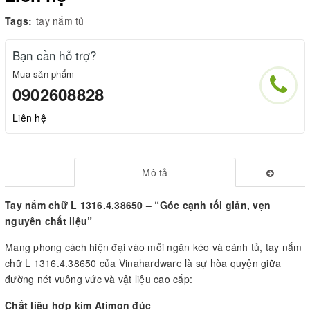
Tags:
tay nắm tủ
Bạn cần hỗ trợ?
Mua sản phẩm
0902608828
Liên hệ
Mô tả
Tay nắm chữ L 1316.4.38650 – “Góc cạnh tối giản, vẹn
nguyên chất liệu”
Mang phong cách hiện đại vào mỗi ngăn kéo và cánh tủ, tay nắm
chữ L 1316.4.38650 của Vinahardware là sự hòa quyện giữa
đường nét vuông vức và vật liệu cao cấp:
Chất liệu hợp kim Atimon đúc