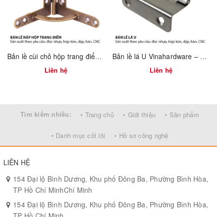
Bản lề cùi chỏ hộp trang điểm Vinahardware 7100.4.01118
Bản lề lá U Vinahardware – 1260.3.11009
Liên hệ
Liên hệ
Tìm kiếm nhiều:
• Trang chủ
• Giới thiệu
• Sản phẩm
• Danh mục cốt lõi
• Hồ sơ công nghệ
LIÊN HỆ
154 Đại lộ Bình Dương, Khu phố Đông Ba, Phường Bình Hòa,
TP Hồ Chí MinhChí Minh
154 Đại lộ Bình Dương, Khu phố Đông Ba, Phường Bình Hòa,
TP Hồ Chí Minh