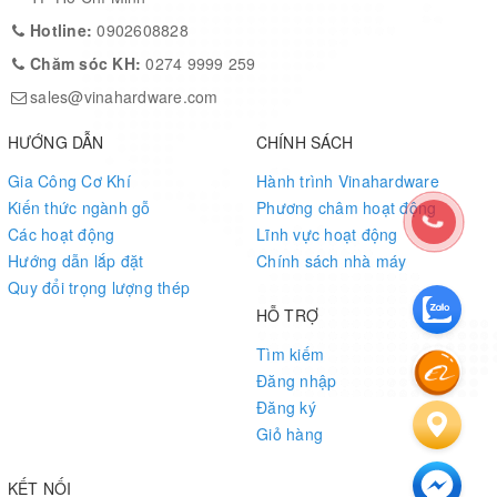
Hotline:
0902608828
Chăm sóc KH:
0274 9999 259
sales@vinahardware.com
HƯỚNG DẪN
CHÍNH SÁCH
Gia Công Cơ Khí
Hành trình Vinahardware
Kiến thức ngành gỗ
Phương châm hoạt động
Các hoạt động
Lĩnh vực hoạt động
Hướng dẫn lắp đặt
Chính sách nhà máy
Quy đổi trọng lượng thép
HỖ TRỢ
Tìm kiếm
Đăng nhập
Đăng ký
Giỏ hàng
KẾT NỐI