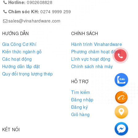
Hotline:
0902608828
Chăm sóc KH:
0274 9999 259
sales@vinahardware.com
HƯỚNG DẪN
CHÍNH SÁCH
Gia Công Cơ Khí
Hành trình Vinahardware
Kiến thức ngành gỗ
Phương châm hoạt động
Các hoạt động
Lĩnh vực hoạt động
Hướng dẫn lắp đặt
Chính sách nhà máy
Quy đổi trọng lượng thép
HỖ TRỢ
Tìm kiếm
Đăng nhập
Đăng ký
Giỏ hàng
KẾT NỐI