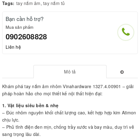
Tags:
tay nắm âm
,
tay nắm tủ
Bạn cần hỗ trợ?
Mua sản phẩm
0902608828
Liên hệ
Mô tả
Khám phá tay nắm âm nhôm Vinahardware 1327.4.00901 – giải
pháp hoàn hảo cho mọi thiết kế nội thất hiện đại:
1. Vật liệu siêu bền & nhẹ
– Đúc nhôm nguyên khối chất lượng cao, kết hợp hợp kim Atimon
chịu lực.
– Phủ tĩnh điện đen mịn, chống trầy xước và bay màu, duy trì vẻ
sang trọng lâu dài.