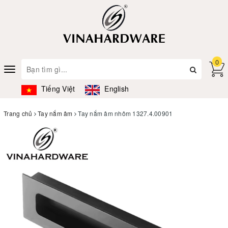
0
Toggle
navigation
Tiếng Việt
English
Trang chủ
Tay nắm âm
Tay nắm âm nhôm 1327.4.00901