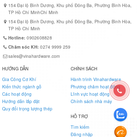
154 Đại lộ Bình Dương, Khu phố Đông Ba, Phường Bình Hòa,
TP Hồ Chí MinhChí Minh
154 Đại lộ Bình Dương, Khu phố Đông Ba, Phường Bình Hòa,
TP Hồ Chí Minh
Hotline:
0902608828
Chăm sóc KH:
0274 9999 259
sales@vinahardware.com
HƯỚNG DẪN
CHÍNH SÁCH
Gia Công Cơ Khí
Hành trình Vinahardware
Kiến thức ngành gỗ
Phương châm hoạt động
Các hoạt động
Lĩnh vực hoạt động
Hướng dẫn lắp đặt
Chính sách nhà máy
Quy đổi trọng lượng thép
HỖ TRỢ
Tìm kiếm
Đăng nhập